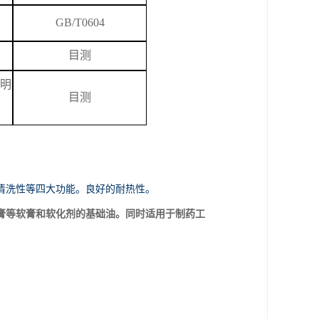
GB/T
0604
目测
明
目测
清洗性等四大功能。良好的耐热性。
膏等软膏和软化剂的基础油。同时适用于制药工