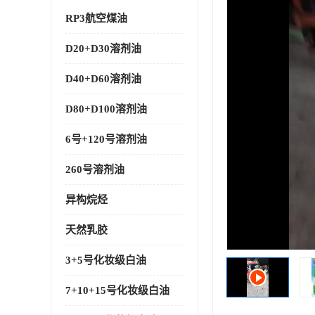
RP3航空煤油
D20+D30溶剂油
D40+D60溶剂油
D80+D100溶剂油
6号+120号溶剂油
260号溶剂油
异构烷烃
天然乳胶
3+5号化妆级白油
7+10+15号化妆级白油