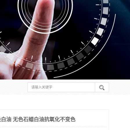
级白油 无色石蜡白油抗氧化不变色