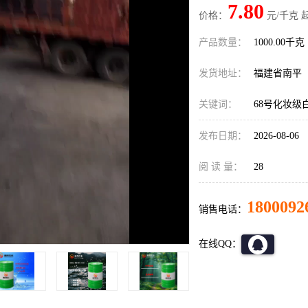
7.80
价格：
元/千克 
产品数量：
1000.00千克
发货地址：
福建省南平
关键词：
68号化妆级
发布日期：
2026-08-06
阅 读 量：
28
1800092
销售电话：
在线QQ：