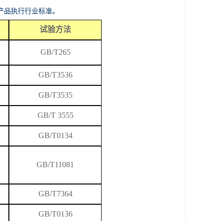
产品执行行业标准。
试验方法
GB/T265
GB/T
3536
GB/T3535
GB/T 3555
GB/T0134
GB/T
11081
GB/T7364
GB/T0136