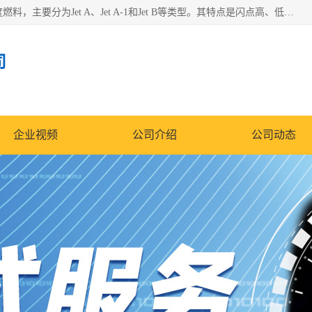
航空煤油（Jet Fuel）是专门为喷气式航空发动机设计的高纯度燃料，主要分为Jet A、Jet A-1和Jet B等类型。其特点是闪点高、低温流动性好，并添加了抗静电剂和抗氧化剂以确保飞行安全。航空煤油需
司
企业视频
公司介绍
公司动态