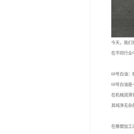
今天，我们
在不同行业
68号白油
68号白油
在机械润滑
其纯净无杂
在橡塑加工