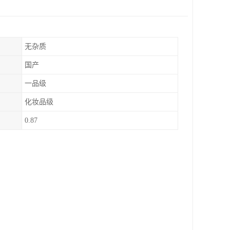
无杂质
国产
一品级
化妆品级
0.87