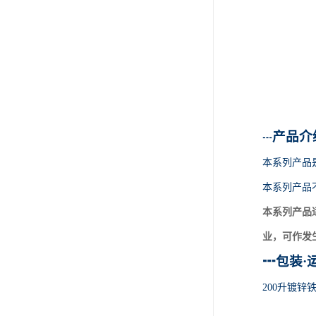
产品介
┅
本系列产品
本系列产品
本系列产品
业，可作发
┅
包装
·
200升镀锌