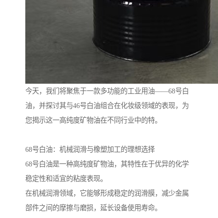
今天，我们将聚焦于一款多功能的工业用油——68号白
油，并探讨其与46号白油组合在化妆级领域的表现，为
您揭示这一高纯度矿物油在不同行业中的特。
68号白油：机械润滑与橡塑加工的理想选择
68号白油是一种高纯度矿物油，其特性在于优异的化学
稳定性和适宜的粘度表现。
在机械润滑领域，它能够形成稳定的润滑膜，减少金属
部件之间的摩擦与磨损，延长设备使用寿命。