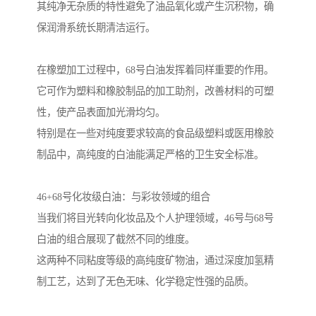
其纯净无杂质的特性避免了油品氧化或产生沉积物，确
保润滑系统长期清洁运行。
在橡塑加工过程中，68号白油发挥着同样重要的作用。
它可作为塑料和橡胶制品的加工助剂，改善材料的可塑
性，使产品表面加光滑均匀。
特别是在一些对纯度要求较高的食品级塑料或医用橡胶
制品中，高纯度的白油能满足严格的卫生安全标准。
46+68号化妆级白油：与彩妆领域的组合
当我们将目光转向化妆品及个人护理领域，46号与68号
白油的组合展现了截然不同的维度。
这两种不同粘度等级的高纯度矿物油，通过深度加氢精
制工艺，达到了无色无味、化学稳定性强的品质。