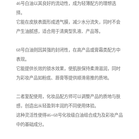
46号白油以其良好的流动性，成为轻薄配方的理想选
择。
它能在皮肤表面形成透气膜，减少水分流失，同时不会
产生油腻感，适合用于清爽型乳液、产品等。
68号白油则因其强的封闭性，在高产品或膏霜类配方中
表现。
它能提供长效的锁水效果，使肌肤保持柔滑滋润，同时
为彩妆产品如粉底、唇膏等提供顺滑易推的质地。
二者复配使用，化妆品配方师可以调整产品的质地与肤
感，创造出从轻盈到丰润的不同使用体验。
这种灵活性使得46+68号化妆级白油组合成为及彩妆产品
中的基础成分。