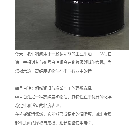
今天，我们将聚焦于一款多功能的工业用油——68号白
油，并探讨其与46号白油组合在化妆级领域的表现，为
您揭示这一高纯度矿物油在不同行业中的特。
68号白油：机械润滑与橡塑加工的理想选择
68号白油是一种高纯度矿物油，其特性在于优异的化学
稳定性和适宜的粘度表现。
在机械润滑领域，它能够形成稳定的润滑膜，减少金属
部件之间的摩擦与磨损，延长设备使用寿命。