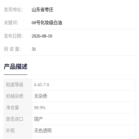
发货地址：
山东省枣庄
关键词：
68号化妆级白油
发布日期：
2026-08-10
阅 读 量：
31
产品描述
粘度等级
6.45-7.0
机械杂质
无杂质
净含量
99.9%
是否进口
国产
外观
无色透明