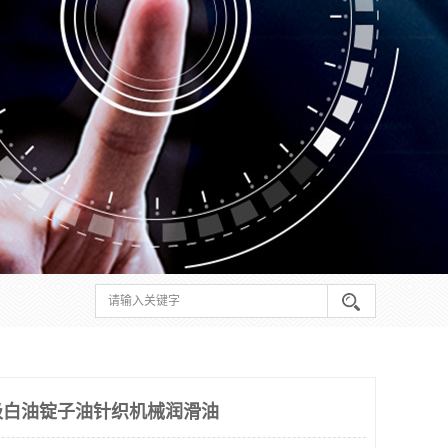
级白油锭子油针织机械润滑油