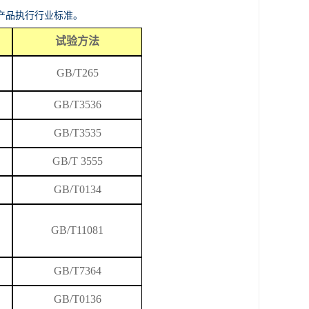
产品执行行业标准。
试验方法
GB/T265
GB/T
3536
GB/T3535
GB/T 3555
GB/T0134
GB/T
11081
GB/T7364
GB/T0136