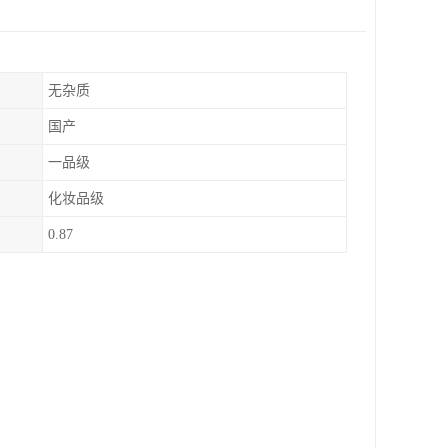
无杂质
国产
一品级
化妆品级
0.87