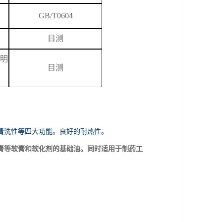
GB/T
0604
目测
明
目测
清洗性等四大功能。良好的耐热性。
膏等软膏和软化剂的基础油。同时适用于制药工