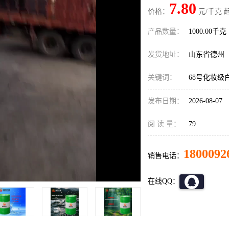
7.80
价格：
元/千克 
产品数量：
1000.00千克
发货地址：
山东省德州
关键词：
68号化妆级
发布日期：
2026-08-07
阅 读 量：
79
1800092
销售电话：
在线QQ：