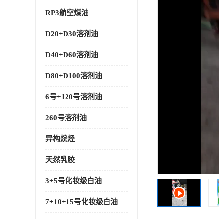
RP3航空煤油
D20+D30溶剂油
D40+D60溶剂油
D80+D100溶剂油
6号+120号溶剂油
260号溶剂油
异构烷烃
天然乳胶
3+5号化妆级白油
7+10+15号化妆级白油