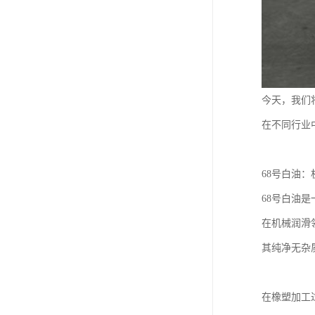
今天，我们
在不同行业
68号白油
68号白油
在机械润滑
其纯净无杂
在橡塑加工