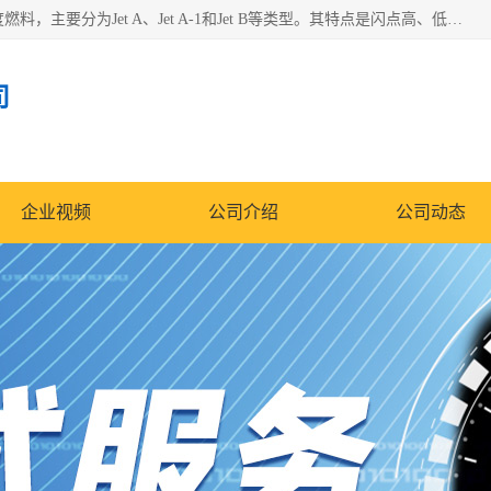
航空煤油（Jet Fuel）是专门为喷气式航空发动机设计的高纯度燃料，主要分为Jet A、Jet A-1和Jet B等类型。其特点是闪点高、低温流动性好，并添加了抗静电剂和抗氧化剂以确保飞行安全。航空煤油需
司
企业视频
公司介绍
公司动态