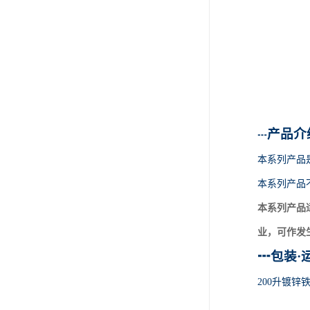
产品介
┅
本系列产品
本系列产品
本系列产品
业，可作发
┅
包装
·
200升镀锌