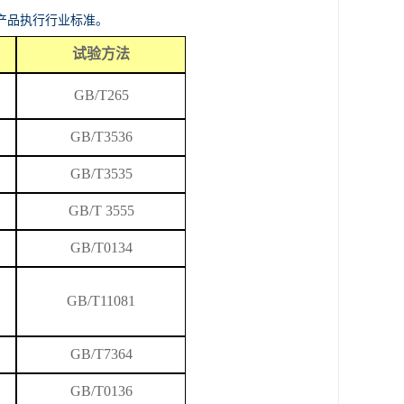
产品执行行业标准。
试验方法
GB/T265
GB/T
3536
GB/T3535
GB/T 3555
GB/T0134
GB/T
11081
GB/T7364
GB/T0136