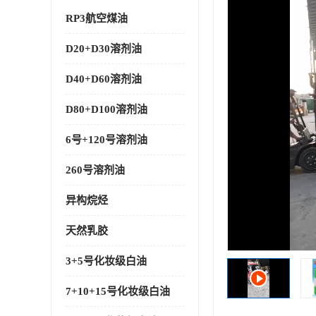
RP3航空煤油
D20+D30溶剂油
D40+D60溶剂油
D80+D100溶剂油
6号+120号溶剂油
260号溶剂油
异构烷烃
天然乳胶
3+5号化妆级白油
7+10+15号化妆级白油