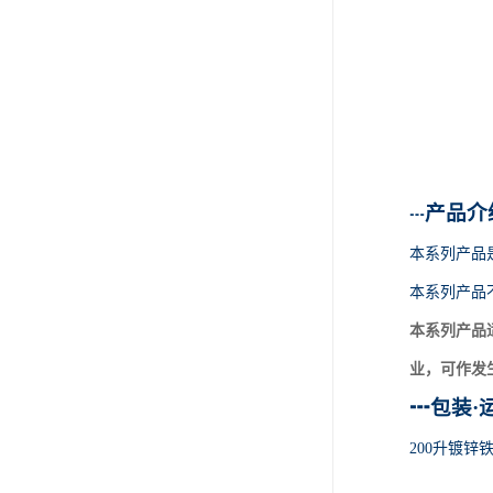
产品介
┅
本系列产品
本系列产品
本系列产品
业，可作发
┅
包装
·
200升镀锌