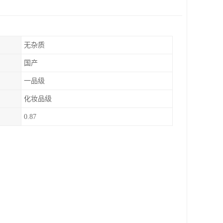
无杂质
国产
一品级
化妆品级
0.87