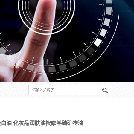
级白油 化妆品润肤油按摩基础矿物油