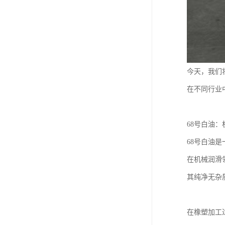
今天，我们
在不同行业
68号白油
68号白油
在机械润滑
其纯净无杂
在橡塑加工