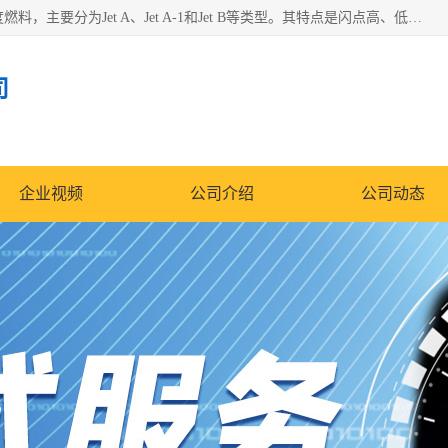
航空煤油（Jet Fuel）是专门为喷气式航空发动机设计的高纯度燃料，主要分为Jet A、Jet A-1和Jet B等类型。其特点是闪点高、低温流动性好，并添加了抗静电剂和抗氧化剂以确保飞行安全。航空煤油需
司
企业视频
公司介绍
公司动态