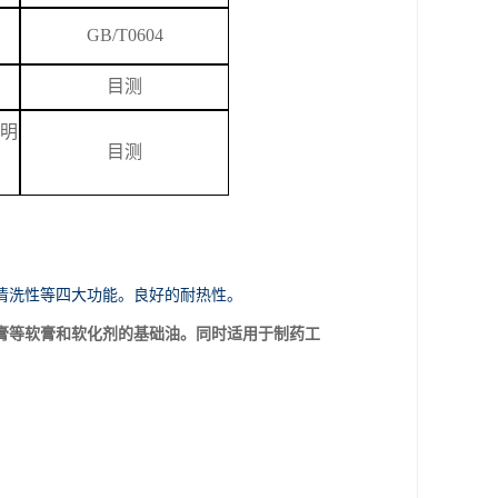
GB/T
0604
目测
明
目测
清洗性等四大功能。良好的耐热性。
膏等软膏和软化剂的基础油。同时适用于制药工