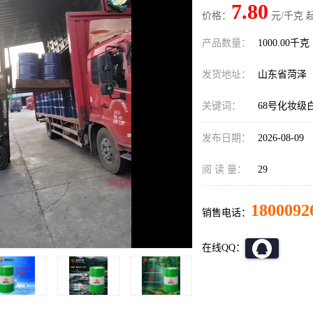
7.80
价格：
元/千克 
产品数量：
1000.00千克
发货地址：
山东省菏泽
关键词：
68号化妆级
发布日期：
2026-08-09
阅 读 量：
29
1800092
销售电话：
在线QQ：