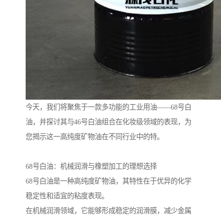
今天，我们将聚焦于一款多功能的工业用油——68号白
油，并探讨其与46号白油组合在化妆级领域的表现，为
您揭示这一高纯度矿物油在不同行业中的特。
68号白油：机械润滑与橡塑加工的理想选择
68号白油是一种高纯度矿物油，其特性在于优异的化学
稳定性和适宜的粘度表现。
在机械润滑领域，它能够形成稳定的润滑膜，减少金属