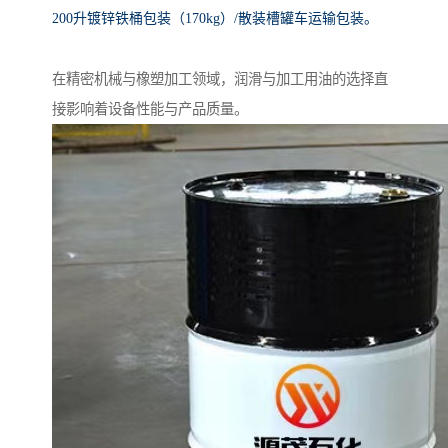
200升镀锌铁桶包装（170kg）/散装槽罐车运输包装。
在精密机械与橡塑加工领域，润滑与加工用油的选择直
接影响着设备性能与产品质量。