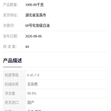
产品数量：
1000.00千克
发货地址：
湖北省宜昌市
关键词：
68号化妆级白油
发布日期：
2026-08-06
阅 读 量：
44
产品描述
粘度等级
6.45-7.0
机械杂质
无杂质
净含量
99.9%
是否进口
国产