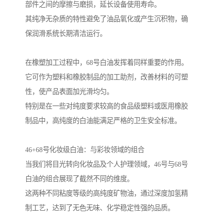
部件之间的摩擦与磨损，延长设备使用寿命。
其纯净无杂质的特性避免了油品氧化或产生沉积物，确
保润滑系统长期清洁运行。
在橡塑加工过程中，68号白油发挥着同样重要的作用。
它可作为塑料和橡胶制品的加工助剂，改善材料的可塑
性，使产品表面加光滑均匀。
特别是在一些对纯度要求较高的食品级塑料或医用橡胶
制品中，高纯度的白油能满足严格的卫生安全标准。
46+68号化妆级白油：与彩妆领域的组合
当我们将目光转向化妆品及个人护理领域，46号与68号
白油的组合展现了截然不同的维度。
这两种不同粘度等级的高纯度矿物油，通过深度加氢精
制工艺，达到了无色无味、化学稳定性强的品质。