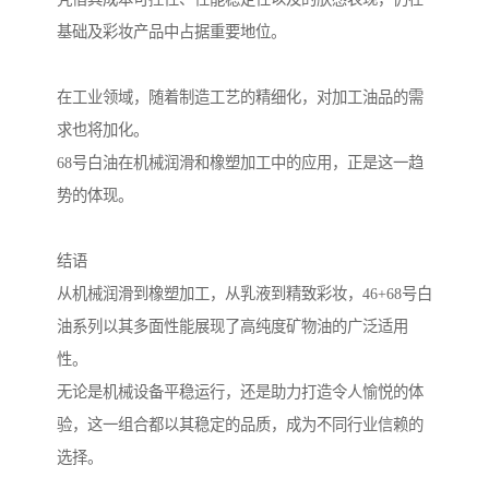
基础及彩妆产品中占据重要地位。
在工业领域，随着制造工艺的精细化，对加工油品的需
求也将加化。
68号白油在机械润滑和橡塑加工中的应用，正是这一趋
势的体现。
结语
从机械润滑到橡塑加工，从乳液到精致彩妆，46+68号白
油系列以其多面性能展现了高纯度矿物油的广泛适用
性。
无论是机械设备平稳运行，还是助力打造令人愉悦的体
验，这一组合都以其稳定的品质，成为不同行业信赖的
选择。