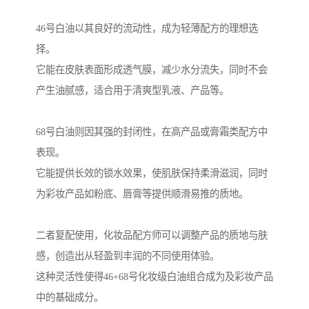
46号白油以其良好的流动性，成为轻薄配方的理想选
择。
它能在皮肤表面形成透气膜，减少水分流失，同时不会
产生油腻感，适合用于清爽型乳液、产品等。
68号白油则因其强的封闭性，在高产品或膏霜类配方中
表现。
它能提供长效的锁水效果，使肌肤保持柔滑滋润，同时
为彩妆产品如粉底、唇膏等提供顺滑易推的质地。
二者复配使用，化妆品配方师可以调整产品的质地与肤
感，创造出从轻盈到丰润的不同使用体验。
这种灵活性使得46+68号化妆级白油组合成为及彩妆产品
中的基础成分。