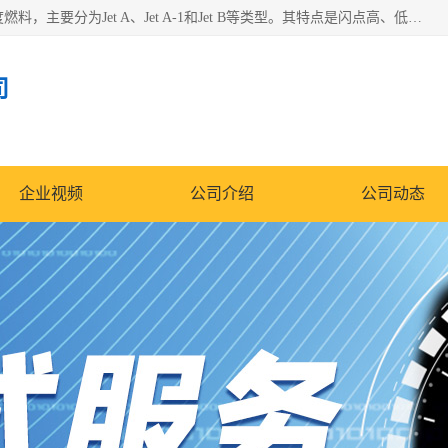
航空煤油（Jet Fuel）是专门为喷气式航空发动机设计的高纯度燃料，主要分为Jet A、Jet A-1和Jet B等类型。其特点是闪点高、低温流动性好，并添加了抗静电剂和抗氧化剂以确保飞行安全。航空煤油需
司
企业视频
公司介绍
公司动态