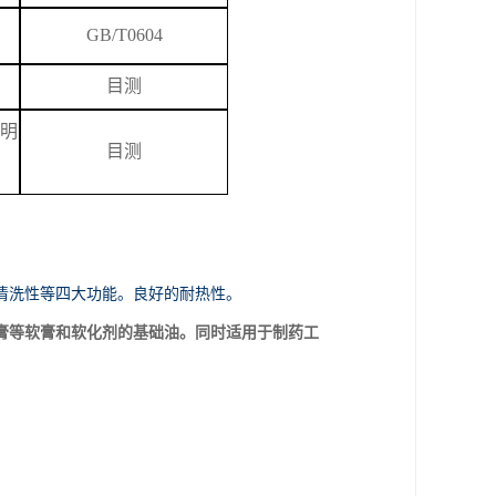
GB/T
0604
目测
明
目测
清洗性等四大功能。良好的耐热性。
膏等软膏和软化剂的基础油。同时适用于制药工