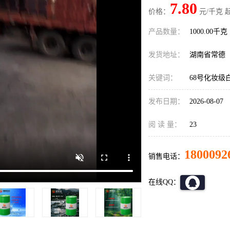
7.80
价格：
元/千克 
产品数量：
1000.00千克
发货地址：
湖南省常德
关键词：
68号化妆级
发布日期：
2026-08-07
阅 读 量：
23
1800092
销售电话：
在线QQ：