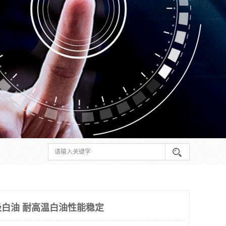
级白油 耐高温白油性能稳定