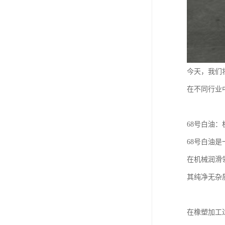
今天，我们
在不同行业
68号白油
68号白油
在机械润滑
其纯净无杂
在橡塑加工