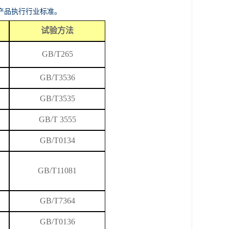
产品执行行业标准。
试验方法
GB/T265
GB/T
3536
GB/T3535
GB/T 3555
GB/T0134
GB/T
11081
GB/T7364
GB/T0136