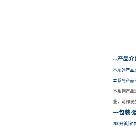
产品介
┅
本系列产品
本系列产品
本系列产品
业，可作发
┅
包装
·
200升镀锌