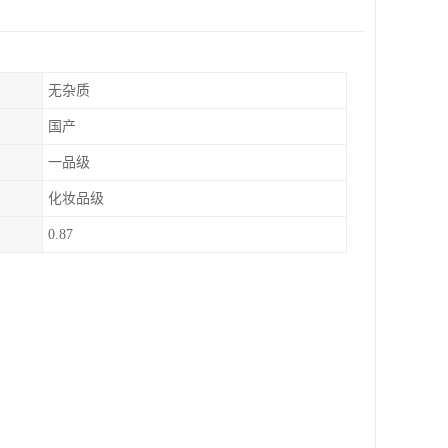
无杂质
国产
一品级
化妆品级
0.87