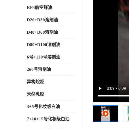
RP3航空煤油
D20+D30溶剂油
D40+D60溶剂油
D80+D100溶剂油
6号+120号溶剂油
260号溶剂油
异构烷烃
天然乳胶
3+5号化妆级白油
7+10+15号化妆级白油