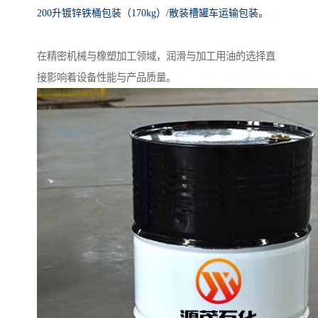
200升镀锌铁桶包装（170kg）/散装槽罐车运输包装。
在精密机械与橡塑加工领域，润滑与加工用油的选择直
接影响着设备性能与产品质量。