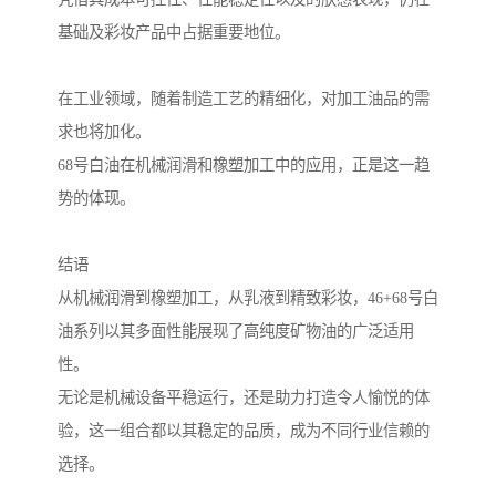
基础及彩妆产品中占据重要地位。
在工业领域，随着制造工艺的精细化，对加工油品的需
求也将加化。
68号白油在机械润滑和橡塑加工中的应用，正是这一趋
势的体现。
结语
从机械润滑到橡塑加工，从乳液到精致彩妆，46+68号白
油系列以其多面性能展现了高纯度矿物油的广泛适用
性。
无论是机械设备平稳运行，还是助力打造令人愉悦的体
验，这一组合都以其稳定的品质，成为不同行业信赖的
选择。