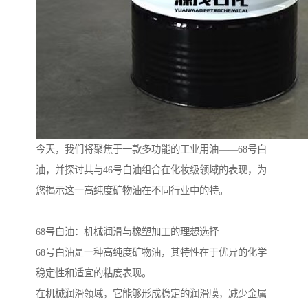
今天，我们将聚焦于一款多功能的工业用油——68号白
油，并探讨其与46号白油组合在化妆级领域的表现，为
您揭示这一高纯度矿物油在不同行业中的特。
68号白油：机械润滑与橡塑加工的理想选择
68号白油是一种高纯度矿物油，其特性在于优异的化学
稳定性和适宜的粘度表现。
在机械润滑领域，它能够形成稳定的润滑膜，减少金属