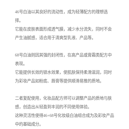
46号白油以其良好的流动性，成为轻薄配方的理想选
择。
它能在皮肤表面形成透气膜，减少水分流失，同时不会
产生油腻感，适合用于清爽型乳液、产品等。
68号白油则因其强的封闭性，在高产品或膏霜类配方中
表现。
它能提供长效的锁水效果，使肌肤保持柔滑滋润，同时
为彩妆产品如粉底、唇膏等提供顺滑易推的质地。
二者复配使用，化妆品配方师可以调整产品的质地与肤
感，创造出从轻盈到丰润的不同使用体验。
这种灵活性使得46+68号化妆级白油组合成为及彩妆产品
中的基础成分。