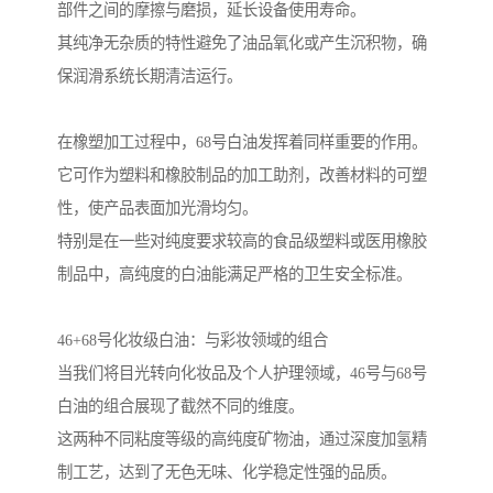
部件之间的摩擦与磨损，延长设备使用寿命。
其纯净无杂质的特性避免了油品氧化或产生沉积物，确
保润滑系统长期清洁运行。
在橡塑加工过程中，68号白油发挥着同样重要的作用。
它可作为塑料和橡胶制品的加工助剂，改善材料的可塑
性，使产品表面加光滑均匀。
特别是在一些对纯度要求较高的食品级塑料或医用橡胶
制品中，高纯度的白油能满足严格的卫生安全标准。
46+68号化妆级白油：与彩妆领域的组合
当我们将目光转向化妆品及个人护理领域，46号与68号
白油的组合展现了截然不同的维度。
这两种不同粘度等级的高纯度矿物油，通过深度加氢精
制工艺，达到了无色无味、化学稳定性强的品质。