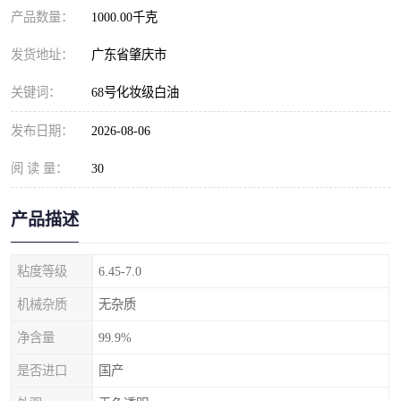
产品数量：
1000.00千克
发货地址：
广东省肇庆市
关键词：
68号化妆级白油
发布日期：
2026-08-06
阅 读 量：
30
产品描述
粘度等级
6.45-7.0
机械杂质
无杂质
净含量
99.9%
是否进口
国产