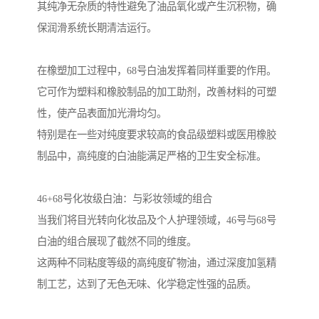
其纯净无杂质的特性避免了油品氧化或产生沉积物，确
保润滑系统长期清洁运行。
在橡塑加工过程中，68号白油发挥着同样重要的作用。
它可作为塑料和橡胶制品的加工助剂，改善材料的可塑
性，使产品表面加光滑均匀。
特别是在一些对纯度要求较高的食品级塑料或医用橡胶
制品中，高纯度的白油能满足严格的卫生安全标准。
46+68号化妆级白油：与彩妆领域的组合
当我们将目光转向化妆品及个人护理领域，46号与68号
白油的组合展现了截然不同的维度。
这两种不同粘度等级的高纯度矿物油，通过深度加氢精
制工艺，达到了无色无味、化学稳定性强的品质。