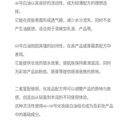
46号白油以其良好的流动性，成为轻薄配方的理想选
择。
它能在皮肤表面形成透气膜，减少水分流失，同时不会
产生油腻感，适合用于清爽型乳液、产品等。
68号白油则因其强的封闭性，在高产品或膏霜类配方中
表现。
它能提供长效的锁水效果，使肌肤保持柔滑滋润，同时
为彩妆产品如粉底、唇膏等提供顺滑易推的质地。
二者复配使用，化妆品配方师可以调整产品的质地与肤
感，创造出从轻盈到丰润的不同使用体验。
这种灵活性使得46+68号化妆级白油组合成为及彩妆产品
中的基础成分。