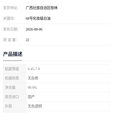
发货地址：
广西壮族自治区桂林
关键词：
68号化妆级白油
发布日期：
2026-08-06
阅 读 量：
22
产品描述
粘度等级
6.45-7.0
机械杂质
无杂质
净含量
99.9%
是否进口
国产
外观
无色透明