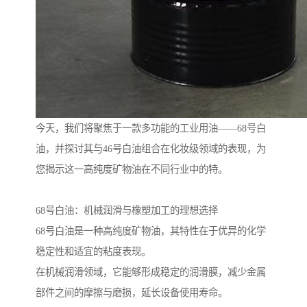
今天，我们将聚焦于一款多功能的工业用油——68号白
油，并探讨其与46号白油组合在化妆级领域的表现，为
您揭示这一高纯度矿物油在不同行业中的特。
68号白油：机械润滑与橡塑加工的理想选择
68号白油是一种高纯度矿物油，其特性在于优异的化学
稳定性和适宜的粘度表现。
在机械润滑领域，它能够形成稳定的润滑膜，减少金属
部件之间的摩擦与磨损，延长设备使用寿命。