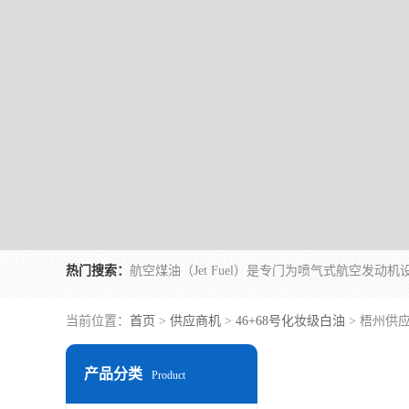
热门搜索：
当前位置：
首页
>
供应商机
>
46+68号化妆级白油
> 梧州供
产品分类
Product