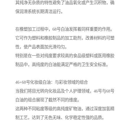
其纯净无杂质的特性避免了油品氧化或产生沉积物，确
保润滑系统长期清洁运行。
在橡塑加工过程中，68号白油发挥着同样重要的作用。
它可作为塑料和橡胶制品的加工助剂，改善材料的可塑
性，使产品表面加光滑均匀。
特别是在一些对纯度要求较高的食品级塑料或医用橡胶
制品中，高纯度的白油能满足严格的卫生安全标准。
46+68号化妆级白油：与彩妆领域的组合
当我们将目光转向化妆品及个人护理领域，46号与68号
白油的组合展现了截然不同的维度。
这两种不同粘度等级的高纯度矿物油，通过深度加氢精
制工艺，达到了无色无味、化学稳定性强的品质。