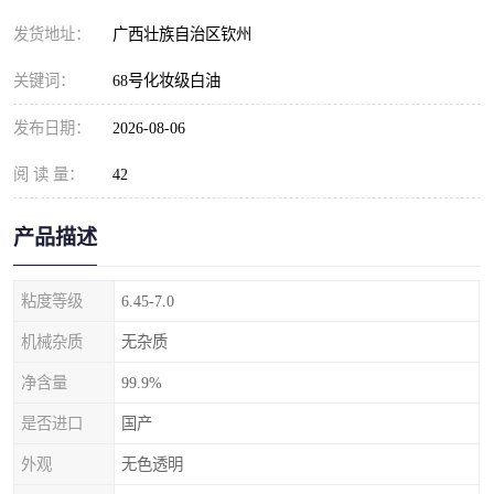
发货地址：
广西壮族自治区钦州
关键词：
68号化妆级白油
发布日期：
2026-08-06
阅 读 量：
42
产品描述
粘度等级
6.45-7.0
机械杂质
无杂质
净含量
99.9%
是否进口
国产
外观
无色透明