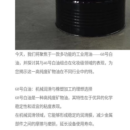
今天，我们将聚焦于一款多功能的工业用油——68号白
油，并探讨其与46号白油组合在化妆级领域的表现，为
您揭示这一高纯度矿物油在不同行业中的特。
68号白油：机械润滑与橡塑加工的理想选择
68号白油是一种高纯度矿物油，其特性在于优异的化学
稳定性和适宜的粘度表现。
在机械润滑领域，它能够形成稳定的润滑膜，减少金属
部件之间的摩擦与磨损，延长设备使用寿命。