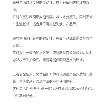
46号白油以其良好的流动性，成为轻薄配方的理想选
择。
它能在皮肤表面形成透气膜，减少水分流失，同时不会
产生油腻感，适合用于清爽型乳液、产品等。
68号白油则因其强的封闭性，在高产品或膏霜类配方中
表现。
它能提供长效的锁水效果，使肌肤保持柔滑滋润，同时
为彩妆产品如粉底、唇膏等提供顺滑易推的质地。
二者复配使用，化妆品配方师可以调整产品的质地与肤
感，创造出从轻盈到丰润的不同使用体验。
这种灵活性使得46+68号化妆级白油组合成为及彩妆产品
中的基础成分。