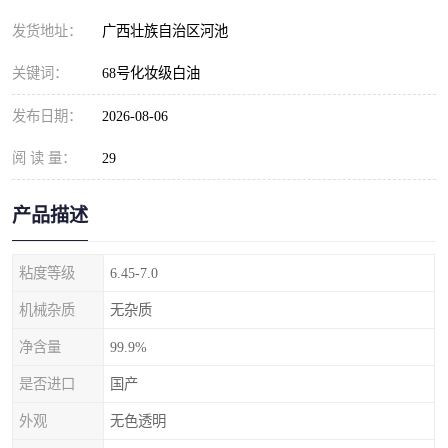
发货地址：
广西壮族自治区河池
关键词：
68号化妆级白油
发布日期：
2026-08-06
阅 读 量：
29
产品描述
粘度等级
6.45-7.0
机械杂质
无杂质
净含量
99.9%
是否进口
国产
外观
无色透明