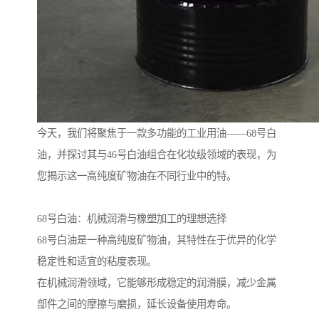
今天，我们将聚焦于一款多功能的工业用油——68号白
油，并探讨其与46号白油组合在化妆级领域的表现，为
您揭示这一高纯度矿物油在不同行业中的特。
68号白油：机械润滑与橡塑加工的理想选择
68号白油是一种高纯度矿物油，其特性在于优异的化学
稳定性和适宜的粘度表现。
在机械润滑领域，它能够形成稳定的润滑膜，减少金属
部件之间的摩擦与磨损，延长设备使用寿命。