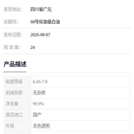
发货地址：
四川省广元
关键词：
68号化妆级白油
发布日期：
2026-08-07
阅 读 量：
24
产品描述
粘度等级
6.45-7.0
机械杂质
无杂质
净含量
99.9%
是否进口
国产
外观
无色透明