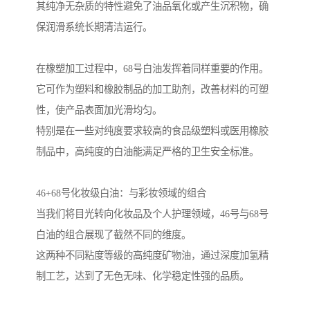
其纯净无杂质的特性避免了油品氧化或产生沉积物，确
保润滑系统长期清洁运行。
在橡塑加工过程中，68号白油发挥着同样重要的作用。
它可作为塑料和橡胶制品的加工助剂，改善材料的可塑
性，使产品表面加光滑均匀。
特别是在一些对纯度要求较高的食品级塑料或医用橡胶
制品中，高纯度的白油能满足严格的卫生安全标准。
46+68号化妆级白油：与彩妆领域的组合
当我们将目光转向化妆品及个人护理领域，46号与68号
白油的组合展现了截然不同的维度。
这两种不同粘度等级的高纯度矿物油，通过深度加氢精
制工艺，达到了无色无味、化学稳定性强的品质。