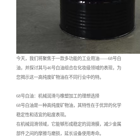
今天，我们将聚焦于一款多功能的工业用油——68号白
油，并探讨其与46号白油组合在化妆级领域的表现，为
您揭示这一高纯度矿物油在不同行业中的特。
68号白油：机械润滑与橡塑加工的理想选择
68号白油是一种高纯度矿物油，其特性在于优异的化学
稳定性和适宜的粘度表现。
在机械润滑领域，它能够形成稳定的润滑膜，减少金属
部件之间的摩擦与磨损，延长设备使用寿命。