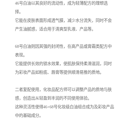
46号白油以其良好的流动性，成为轻薄配方的理想选
择。
它能在皮肤表面形成透气膜，减少水分流失，同时不会
产生油腻感，适合用于清爽型乳液、产品等。
68号白油则因其强的封闭性，在高产品或膏霜类配方中
表现。
它能提供长效的锁水效果，使肌肤保持柔滑滋润，同时
为彩妆产品如粉底、唇膏等提供顺滑易推的质地。
二者复配使用，化妆品配方师可以调整产品的质地与肤
感，创造出从轻盈到丰润的不同使用体验。
这种灵活性使得46+68号化妆级白油组合成为及彩妆产品
中的基础成分。