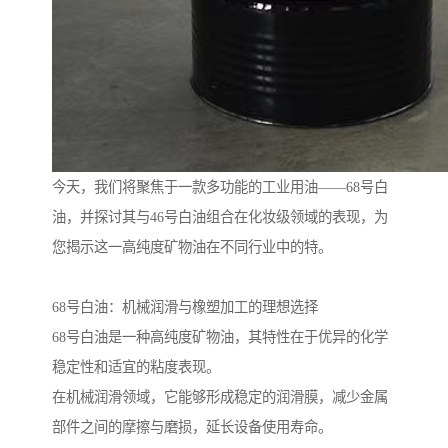
今天，我们将聚焦于一款多功能的工业用油——68号白
油，并探讨其与46号白油组合在化妆级领域的表现，为
您揭示这一高纯度矿物油在不同行业中的特。
68号白油：机械润滑与橡塑加工的理想选择
68号白油是一种高纯度矿物油，其特性在于优异的化学
稳定性和适宜的粘度表现。
在机械润滑领域，它能够形成稳定的润滑膜，减少金属
部件之间的摩擦与磨损，延长设备使用寿命。