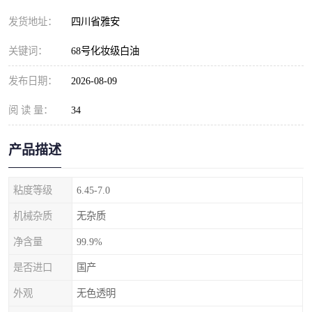
发货地址：
四川省雅安
关键词：
68号化妆级白油
发布日期：
2026-08-09
阅 读 量：
34
产品描述
粘度等级
6.45-7.0
机械杂质
无杂质
净含量
99.9%
是否进口
国产
外观
无色透明