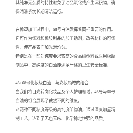
其纯净无杂质的特性避免了油品氧化或产生沉积物，确
保润滑系统长期清洁运行。
在橡塑加工过程中，68号白油发挥着同样重要的作用。
它可作为塑料和橡胶制品的加工助剂，改善材料的可塑
性，使产品表面加光滑均匀。
特别是在一些对纯度要求较高的食品级塑料或医用橡胶
制品中，高纯度的白油能满足严格的卫生安全标准。
46+68号化妆级白油：与彩妆领域的组合
当我们将目光转向化妆品及个人护理领域，46号与68号
白油的组合展现了截然不同的维度。
这两种不同粘度等级的高纯度矿物油，通过深度加氢精
制工艺，达到了无色无味、化学稳定性强的品质。