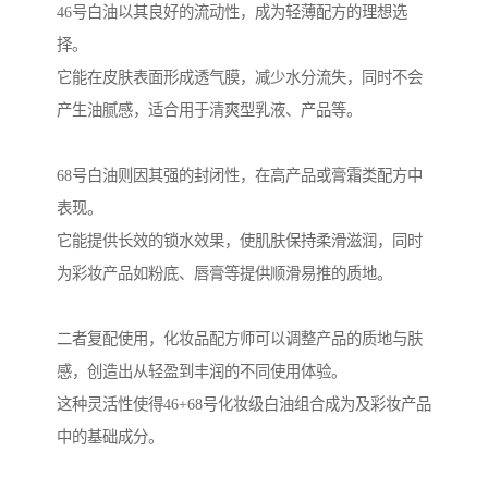
46号白油以其良好的流动性，成为轻薄配方的理想选
择。
它能在皮肤表面形成透气膜，减少水分流失，同时不会
产生油腻感，适合用于清爽型乳液、产品等。
68号白油则因其强的封闭性，在高产品或膏霜类配方中
表现。
它能提供长效的锁水效果，使肌肤保持柔滑滋润，同时
为彩妆产品如粉底、唇膏等提供顺滑易推的质地。
二者复配使用，化妆品配方师可以调整产品的质地与肤
感，创造出从轻盈到丰润的不同使用体验。
这种灵活性使得46+68号化妆级白油组合成为及彩妆产品
中的基础成分。