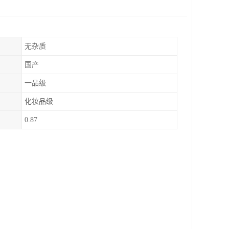
无杂质
国产
一品级
化妆品级
0.87