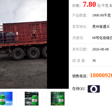
7.80
价格：
元/千克 
产品数量：
1000.00千克
发货地址：
贵州省遵义
关键词：
68号化妆级
发布日期：
2026-08-08
阅 读 量：
36
1800092
销售电话：
在线QQ：