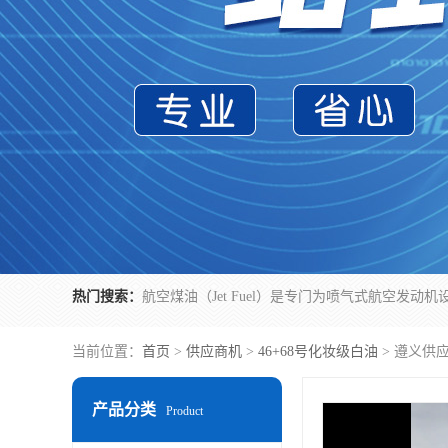
热门搜索：
当前位置：
首页
>
供应商机
>
46+68号化妆级白油
> 遵义供
产品分类
Product