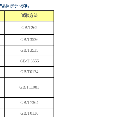
产品执行行业标准。
试验方法
GB/T265
GB/T
3536
GB/T3535
GB/T 3555
GB/T0134
GB/T
11081
GB/T7364
GB/T0136