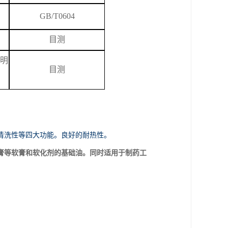
GB/T
0604
目测
明
目测
清洗性等四大功能。良好的耐热性。
膏等软膏和软化剂的基础油。同时适用于制药工