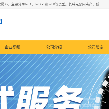
航空煤油（Jet Fuel）是专门为喷气式航空发动机设计的高纯度燃料，主要分为Jet A、Jet A-1和Jet B等类型。其特点是闪点高、低温流动性好，并添加了抗静电剂和抗氧化剂以确保飞行安全。航空煤油需
司
企业视频
公司介绍
公司动态