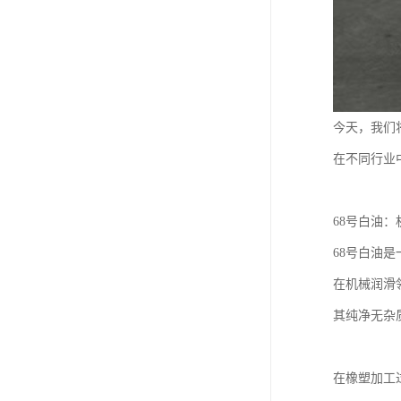
今天，我们
在不同行业
68号白油
68号白油
在机械润滑
其纯净无杂
在橡塑加工