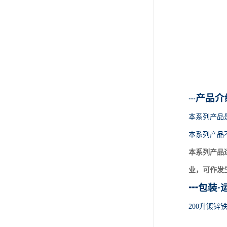
产品介
┅
本系列产品
本系列产品
本系列产品
业，可作发
┅
包装
·
200升镀锌