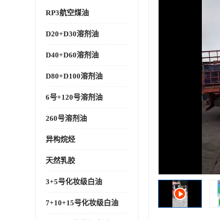
RP3航空煤油
D20+D30溶剂油
D40+D60溶剂油
D80+D100溶剂油
6号+120号溶剂油
260号溶剂油
异构烷烃
天然乳胶
3+5号化妆级白油
7+10+15号化妆级白油