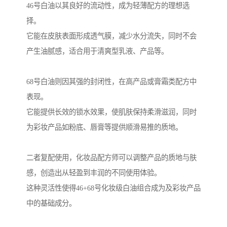
46号白油以其良好的流动性，成为轻薄配方的理想选
择。
它能在皮肤表面形成透气膜，减少水分流失，同时不会
产生油腻感，适合用于清爽型乳液、产品等。
68号白油则因其强的封闭性，在高产品或膏霜类配方中
表现。
它能提供长效的锁水效果，使肌肤保持柔滑滋润，同时
为彩妆产品如粉底、唇膏等提供顺滑易推的质地。
二者复配使用，化妆品配方师可以调整产品的质地与肤
感，创造出从轻盈到丰润的不同使用体验。
这种灵活性使得46+68号化妆级白油组合成为及彩妆产品
中的基础成分。