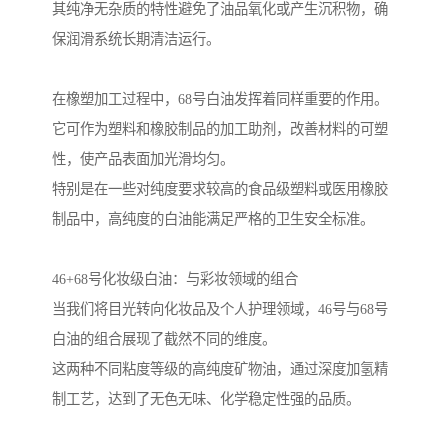
其纯净无杂质的特性避免了油品氧化或产生沉积物，确
保润滑系统长期清洁运行。
在橡塑加工过程中，68号白油发挥着同样重要的作用。
它可作为塑料和橡胶制品的加工助剂，改善材料的可塑
性，使产品表面加光滑均匀。
特别是在一些对纯度要求较高的食品级塑料或医用橡胶
制品中，高纯度的白油能满足严格的卫生安全标准。
46+68号化妆级白油：与彩妆领域的组合
当我们将目光转向化妆品及个人护理领域，46号与68号
白油的组合展现了截然不同的维度。
这两种不同粘度等级的高纯度矿物油，通过深度加氢精
制工艺，达到了无色无味、化学稳定性强的品质。