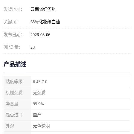
发货地址：
云南省红河州
关键词：
68号化妆级白油
发布日期：
2026-08-06
阅 读 量：
28
产品描述
粘度等级
6.45-7.0
机械杂质
无杂质
净含量
99.9%
是否进口
国产
外观
无色透明