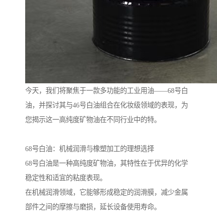
今天，我们将聚焦于一款多功能的工业用油——68号白
油，并探讨其与46号白油组合在化妆级领域的表现，为
您揭示这一高纯度矿物油在不同行业中的特。
68号白油：机械润滑与橡塑加工的理想选择
68号白油是一种高纯度矿物油，其特性在于优异的化学
稳定性和适宜的粘度表现。
在机械润滑领域，它能够形成稳定的润滑膜，减少金属
部件之间的摩擦与磨损，延长设备使用寿命。