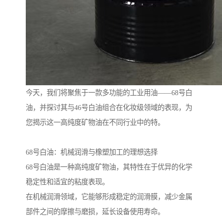
今天，我们将聚焦于一款多功能的工业用油——68号白
油，并探讨其与46号白油组合在化妆级领域的表现，为
您揭示这一高纯度矿物油在不同行业中的特。
68号白油：机械润滑与橡塑加工的理想选择
68号白油是一种高纯度矿物油，其特性在于优异的化学
稳定性和适宜的粘度表现。
在机械润滑领域，它能够形成稳定的润滑膜，减少金属
部件之间的摩擦与磨损，延长设备使用寿命。