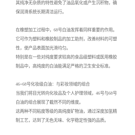
其纯净无杂质的特性避免了油品氧化或产生沉积物，确
保润滑系统长期清洁运行。
在橡塑加工过程中，68号白油发挥着同样重要的作用。
它可作为塑料和橡胶制品的加工助剂，改善材料的可塑
性，使产品表面加光滑均匀。
特别是在一些对纯度要求较高的食品级塑料或医用橡胶
制品中，高纯度的白油能满足严格的卫生安全标准。
46+68号化妆级白油：与彩妆领域的组合
当我们将目光转向化妆品及个人护理领域，46号与68号
白油的组合展现了截然不同的维度。
这两种不同粘度等级的高纯度矿物油，通过深度加氢精
制工艺，达到了无色无味、化学稳定性强的品质。