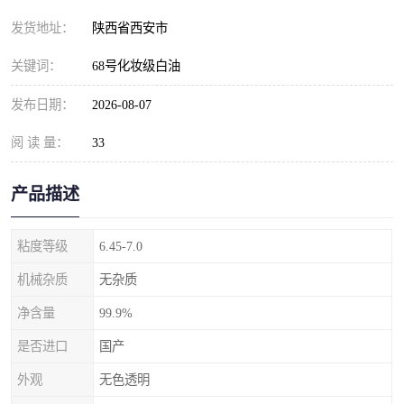
发货地址：
陕西省西安市
关键词：
68号化妆级白油
发布日期：
2026-08-07
阅 读 量：
33
产品描述
粘度等级
6.45-7.0
机械杂质
无杂质
净含量
99.9%
是否进口
国产
外观
无色透明