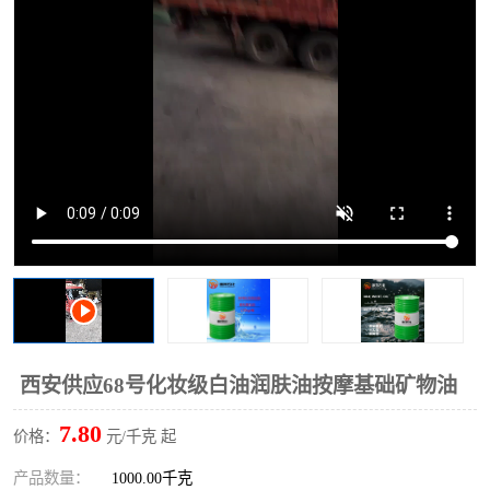
2731溶剂油
西安供应68号化妆级白油润肤油按摩基础矿物油
7.80
价格：
元/千克 起
产品数量：
1000.00千克