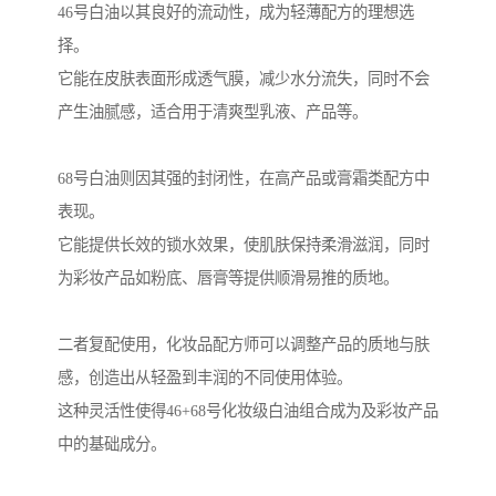
46号白油以其良好的流动性，成为轻薄配方的理想选
择。
它能在皮肤表面形成透气膜，减少水分流失，同时不会
产生油腻感，适合用于清爽型乳液、产品等。
68号白油则因其强的封闭性，在高产品或膏霜类配方中
表现。
它能提供长效的锁水效果，使肌肤保持柔滑滋润，同时
为彩妆产品如粉底、唇膏等提供顺滑易推的质地。
二者复配使用，化妆品配方师可以调整产品的质地与肤
感，创造出从轻盈到丰润的不同使用体验。
这种灵活性使得46+68号化妆级白油组合成为及彩妆产品
中的基础成分。