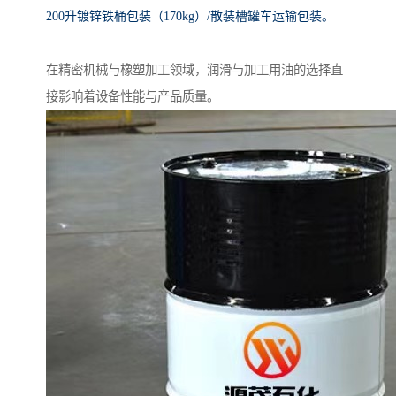
200升镀锌铁桶包装（170kg）/散装槽罐车运输包装。
在精密机械与橡塑加工领域，润滑与加工用油的选择直
接影响着设备性能与产品质量。