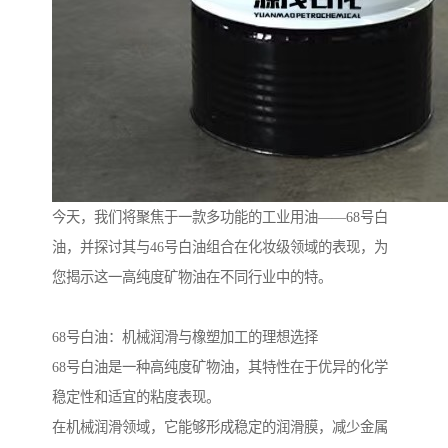
今天，我们将聚焦于一款多功能的工业用油——68号白
油，并探讨其与46号白油组合在化妆级领域的表现，为
您揭示这一高纯度矿物油在不同行业中的特。
68号白油：机械润滑与橡塑加工的理想选择
68号白油是一种高纯度矿物油，其特性在于优异的化学
稳定性和适宜的粘度表现。
在机械润滑领域，它能够形成稳定的润滑膜，减少金属