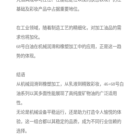
基础及彩妆产品中占据重要地位。
在工业领域，随着制造工艺的精细化，对加工油品的需
求也将加化。
68号白油在机械润滑和橡塑加工中的应用，正是这一趋
势的体现。
结语
从机械润滑到橡塑加工，从乳液到精致彩妆，46+68号白
油系列以其多面性能展现了高纯度矿物油的广泛适用
性。
无论是机械设备平稳运行，还是助力打造令人愉悦的体
验，这一组合都以其稳定的品质，成为不同行业信赖的
选择。