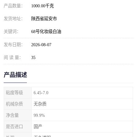
产品数量：
1000.00千克
发货地址：
陕西省延安市
关键词：
68号化妆级白油
发布日期：
2026-08-07
阅 读 量：
35
产品描述
粘度等级
6.45-7.0
机械杂质
无杂质
净含量
99.9%
是否进口
国产