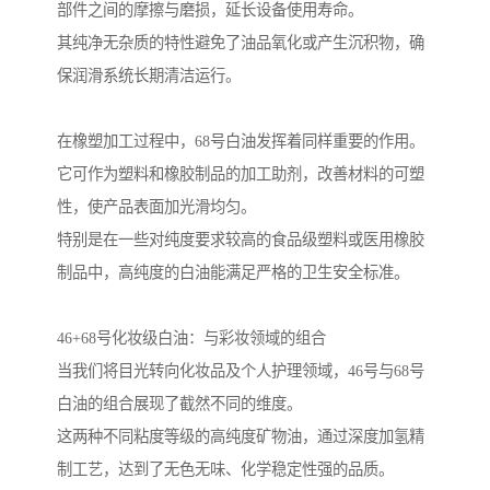
部件之间的摩擦与磨损，延长设备使用寿命。
其纯净无杂质的特性避免了油品氧化或产生沉积物，确
保润滑系统长期清洁运行。
在橡塑加工过程中，68号白油发挥着同样重要的作用。
它可作为塑料和橡胶制品的加工助剂，改善材料的可塑
性，使产品表面加光滑均匀。
特别是在一些对纯度要求较高的食品级塑料或医用橡胶
制品中，高纯度的白油能满足严格的卫生安全标准。
46+68号化妆级白油：与彩妆领域的组合
当我们将目光转向化妆品及个人护理领域，46号与68号
白油的组合展现了截然不同的维度。
这两种不同粘度等级的高纯度矿物油，通过深度加氢精
制工艺，达到了无色无味、化学稳定性强的品质。