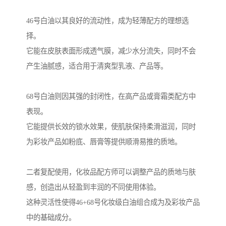
46号白油以其良好的流动性，成为轻薄配方的理想选
择。
它能在皮肤表面形成透气膜，减少水分流失，同时不会
产生油腻感，适合用于清爽型乳液、产品等。
68号白油则因其强的封闭性，在高产品或膏霜类配方中
表现。
它能提供长效的锁水效果，使肌肤保持柔滑滋润，同时
为彩妆产品如粉底、唇膏等提供顺滑易推的质地。
二者复配使用，化妆品配方师可以调整产品的质地与肤
感，创造出从轻盈到丰润的不同使用体验。
这种灵活性使得46+68号化妆级白油组合成为及彩妆产品
中的基础成分。