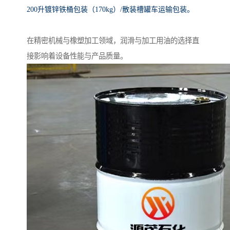
200升镀锌铁桶包装（170kg）/散装槽罐车运输包装。
在精密机械与橡塑加工领域，润滑与加工用油的选择直
接影响着设备性能与产品质量。