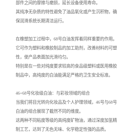
部件之间的摩擦与磨损，延长设备使用寿命。
其纯净无杂质的特性避免了油品氧化或产生沉积物，确
保润滑系统长期清洁运行。
在橡塑加工过程中，68号白油发挥着同样重要的作用。
它可作为塑料和橡胶制品的加工助剂，改善材料的可塑
性，使产品表面加光滑均匀。
特别是在一些对纯度要求较高的食品级塑料或医用橡胶
制品中，高纯度的白油能满足严格的卫生安全标准。
46+68号化妆级白油：与彩妆领域的组合
当我们将目光转向化妆品及个人护理领域，46号与68号
白油的组合展现了截然不同的维度。
这两种不同粘度等级的高纯度矿物油，通过深度加氢精
制工艺，达到了无色无味、化学稳定性强的品质。