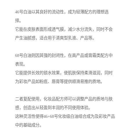
46号白油以其良好的流动性，成为轻薄配方的理想选
择。
它能在皮肤表面形成透气膜，减少水分流失，同时不会
产生油腻感，适合用于清爽型乳液、产品等。
68号白油则因其强的封闭性，在高产品或膏霜类配方中
表现。
它能提供长效的锁水效果，使肌肤保持柔滑滋润，同时
为彩妆产品如粉底、唇膏等提供顺滑易推的质地。
二者复配使用，化妆品配方师可以调整产品的质地与肤
感，创造出从轻盈到丰润的不同使用体验。
这种灵活性使得46+68号化妆级白油组合成为及彩妆产品
中的基础成分。