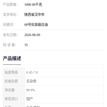
产品数量：
1000.00千克
发货地址：
陕西省汉中市
关键词：
68号化妆级白油
发布日期：
2026-08-09
阅 读 量：
35
产品描述
粘度等级
6.45-7.0
机械杂质
无杂质
净含量
99.9%
是否进口
国产