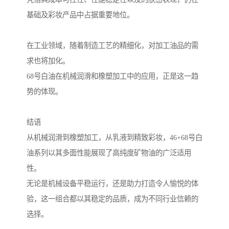
基础及彩妆产品中占据重要地位。
在工业领域，随着制造工艺的精细化，对加工油品的需
求也将加化。
68号白油在机械润滑和橡塑加工中的应用，正是这一趋
势的体现。
结语
从机械润滑到橡塑加工，从乳液到精致彩妆，46+68号白
油系列以其多面性能展现了高纯度矿物油的广泛适用
性。
无论是机械设备平稳运行，还是助力打造令人愉悦的体
验，这一组合都以其稳定的品质，成为不同行业信赖的
选择。