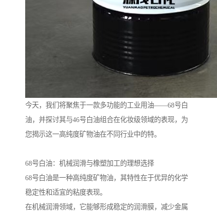
今天，我们将聚焦于一款多功能的工业用油——68号白
油，并探讨其与46号白油组合在化妆级领域的表现，为
您揭示这一高纯度矿物油在不同行业中的特。
68号白油：机械润滑与橡塑加工的理想选择
68号白油是一种高纯度矿物油，其特性在于优异的化学
稳定性和适宜的粘度表现。
在机械润滑领域，它能够形成稳定的润滑膜，减少金属