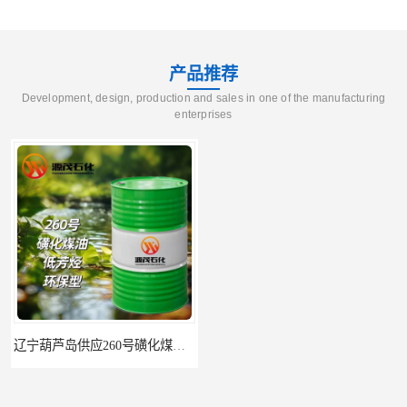
产品推荐
Development, design, production and sales in one of the manufacturing
enterprises
辽宁葫芦岛供应260号磺化煤油电解铜电解镍钴稀释剂