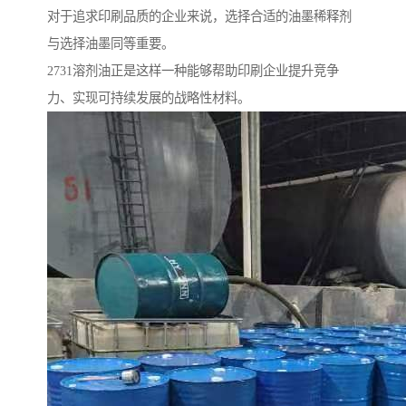
对于追求印刷品质的企业来说，选择合适的油墨稀释剂
与选择油墨同等重要。
2731溶剂油正是这样一种能够帮助印刷企业提升竞争
力、实现可持续发展的战略性材料。