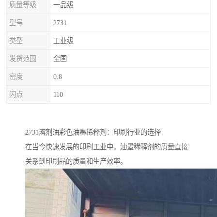
质量等级
一品级
型号
2731
类型
工业级
发货范围
全国
密度
0.8
闪点
110
2731溶剂油彩色油墨稀释剂：印刷行业的选择
在当今快速发展的印刷工业中，油墨稀释剂的质量直接
关系到印刷品的质量和生产效率。