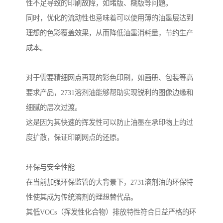
性不足导致的印刷故障，如堵版、糊版等问题。
同时，优化的流动性也意味着可以使用薄的油墨层达到
理想的色彩覆盖效果，从而降低油墨消耗量，节约生产
成本。
对于需要精细网点再现的彩色印刷，如画册、包装等高
要求产品，2731溶剂油能够帮助实现锐利的图像边缘和
细腻的层次过渡。
这是因为其快速的挥发性可以防止油墨在承印物上的过
度扩散，保证印刷网点的还原。
环保与安全性能
在当前加强环保监管的大背景下，2731溶剂油的环保特
性使其成为传统溶剂的理想替代品。
其低VOCs（挥发性化合物）排放特性符合日益严格的环