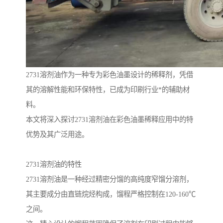
2731溶剂油作为一种专为彩色油墨设计的稀释剂，凭借
其的溶解性能和环保特性，已成为印刷行业*的辅助材
料。
本文将深入探讨2731溶剂油在彩色油墨稀释应用中的特
优势及其广泛用途。
2731溶剂油的特性
2731溶剂油是一种经过精密分馏的高纯度窄馏分溶剂，
其主要成分由直链烷烃构成，馏程严格控制在120-160℃
之间。