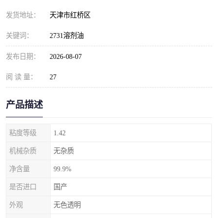
发货地址：
天津市红桥区
关键词：
2731溶剂油
发布日期：
2026-08-07
阅 读 量：
27
产品描述
粘度等级
1.42
机械杂质
无杂质
净含量
99.9%
是否进口
国产
外观
无色透明