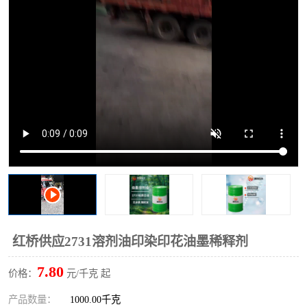
2731溶剂油
红桥供应2731溶剂油印染印花油墨稀释剂
7.80
价格：
元/千克 起
产品数量：
1000.00千克