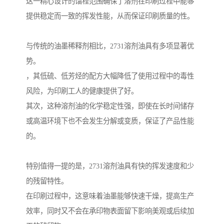
这一精心设计的馏程范围确保了溶剂在印刷过程中能够
提供稳定而一致的挥发性能，从而保证印刷质量的性。
与传统的油墨稀释剂相比，2731溶剂油具有多项显著优
势。
，其低硫、低芳烃的配方大幅降低了使用过程中的毒性
风险，为印刷工人的健康提供了好。
其次，这种溶剂油的化学稳定性强，即使在长时间储存
或高温环境下也不会发生分解或变质，保证了产品性能
的。
特别值得一提的是，2731溶剂油具有快的挥发速度和少
的残留特性。
在印刷过程中，这意味着油墨能够快速干燥，提高生产
效率，同时又不会在承印物表面留下影响美观或后续加