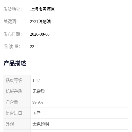
发货地址：
上海市黄浦区
关键词：
2731溶剂油
发布日期：
2026-08-08
阅 读 量：
22
产品描述
粘度等级
1.42
机械杂质
无杂质
净含量
99.9%
是否进口
国产
外观
无色透明