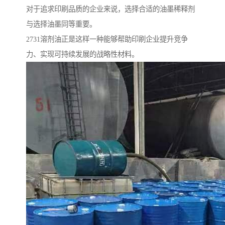
对于追求印刷品质的企业来说，选择合适的油墨稀释剂
与选择油墨同等重要。
2731溶剂油正是这样一种能够帮助印刷企业提升竞争
力、实现可持续发展的战略性材料。