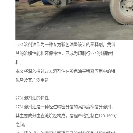
2731溶剂油作为一种专为彩色油墨设计的稀释剂，凭借
其的溶解性能和环保特性，已成为印刷行业*的辅助材
料。
本文将深入探讨2731溶剂油在彩色油墨稀释应用中的特
优势及其广泛用途。
2731溶剂油的特性
2731溶剂油是一种经过精密分馏的高纯度窄馏分溶剂，
其主要成分由直链烷烃构成，馏程严格控制在120-160℃
之间。