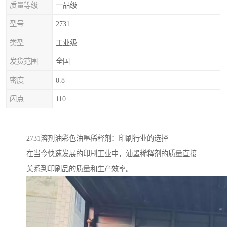
质量等级
一品级
型号
2731
类型
工业级
发货范围
全国
密度
0.8
闪点
110
2731溶剂油彩色油墨稀释剂：印刷行业的选择
在当今快速发展的印刷工业中，油墨稀释剂的质量直接
关系到印刷品的质量和生产效率。