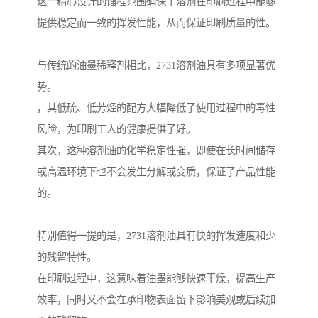
这一精心设计的馏程范围确保了溶剂在印刷过程中能够
提供稳定而一致的挥发性能，从而保证印刷质量的性。
与传统的油墨稀释剂相比，2731溶剂油具有多项显著优
势。
，其低硫、低芳烃的配方大幅降低了使用过程中的毒性
风险，为印刷工人的健康提供了好。
其次，这种溶剂油的化学稳定性强，即使在长时间储存
或高温环境下也不会发生分解或变质，保证了产品性能
的。
特别值得一提的是，2731溶剂油具有快的挥发速度和少
的残留特性。
在印刷过程中，这意味着油墨能够快速干燥，提高生产
效率，同时又不会在承印物表面留下影响美观或后续加