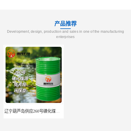
产品推荐
Development, design, production and sales in one of the manufacturing
enterprises
辽宁葫芦岛供应260号磺化煤油电解铜电解镍钴稀释剂