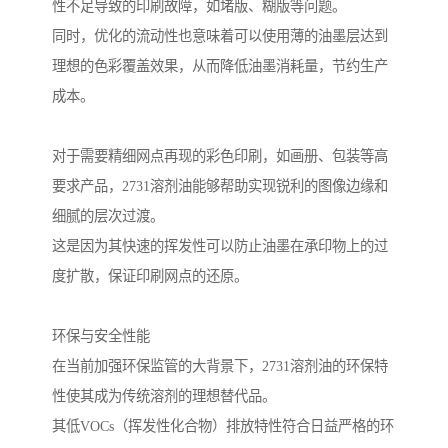
性不足导致的印刷故障，如堵版、糊版等问题。
同时，优化的流动性也意味着可以使用薄的油墨层达到
理想的色彩覆盖效果，从而降低油墨消耗量，节约生产
成本。
对于需要精细网点再现的彩色印刷，如画册、包装等高
要求产品，2731溶剂油能够帮助实现锐利的图像边缘和
细腻的层次过渡。
这是因为其快速的挥发性可以防止油墨在承印物上的过
度扩散，保证印刷网点的还原。
环保与安全性能
在当前加强环保监管的大背景下，2731溶剂油的环保特
性使其成为传统溶剂的理想替代品。
其低VOCs（挥发性化合物）排放特性符合日益严格的环