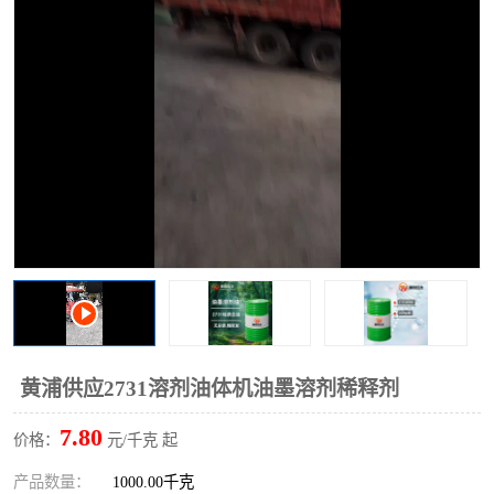
2731溶剂油
黄浦供应2731溶剂油体机油墨溶剂稀释剂
7.80
价格：
元/千克 起
产品数量：
1000.00千克