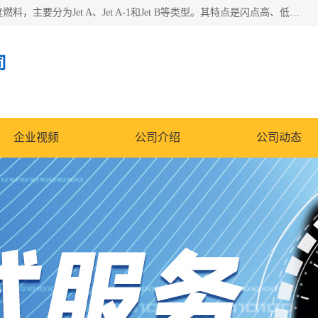
航空煤油（Jet Fuel）是专门为喷气式航空发动机设计的高纯度燃料，主要分为Jet A、Jet A-1和Jet B等类型。其特点是闪点高、低温流动性好，并添加了抗静电剂和抗氧化剂以确保飞行安全。航空煤油需
司
企业视频
公司介绍
公司动态