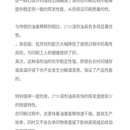
这一精心设计的馏程范围确保了溶剂在印刷过程中能够
提供稳定而一致的挥发性能，从而保证印刷质量的性。
与传统的油墨稀释剂相比，2731溶剂油具有多项显著优
势。
，其低硫、低芳烃的配方大幅降低了使用过程中的毒性
风险，为印刷工人的健康提供了好。
其次，这种溶剂油的化学稳定性强，即使在长时间储存
或高温环境下也不会发生分解或变质，保证了产品性能
的。
特别值得一提的是，2731溶剂油具有快的挥发速度和少
的残留特性。
在印刷过程中，这意味着油墨能够快速干燥，提高生产
效率，同时又不会在承印物表面留下影响美观或后续加