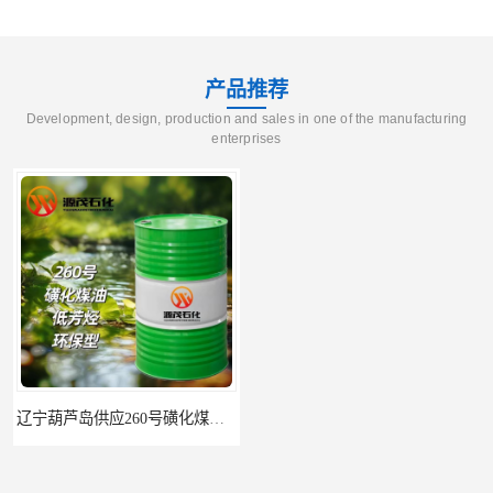
产品推荐
Development, design, production and sales in one of the manufacturing
enterprises
辽宁葫芦岛供应260号磺化煤油电解铜电解镍钴稀释剂