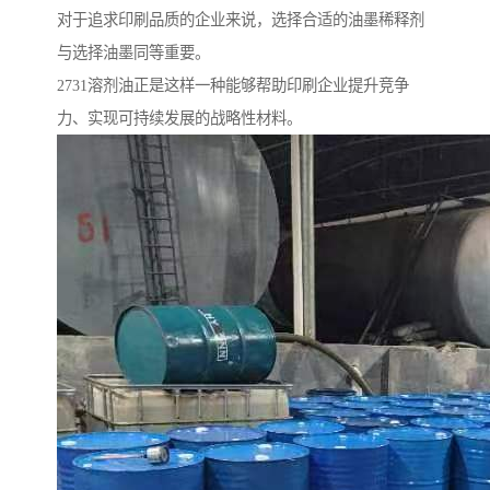
对于追求印刷品质的企业来说，选择合适的油墨稀释剂
与选择油墨同等重要。
2731溶剂油正是这样一种能够帮助印刷企业提升竞争
力、实现可持续发展的战略性材料。