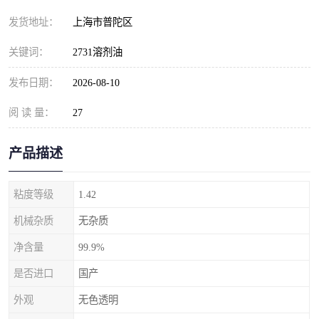
发货地址：
上海市普陀区
关键词：
2731溶剂油
发布日期：
2026-08-10
阅 读 量：
27
产品描述
粘度等级
1.42
机械杂质
无杂质
净含量
99.9%
是否进口
国产
外观
无色透明