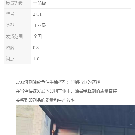
质量等级
一品级
型号
2731
类型
工业级
发货范围
全国
密度
0.8
闪点
110
2731溶剂油彩色油墨稀释剂：印刷行业的选择
在当今快速发展的印刷工业中，油墨稀释剂的质量直接
关系到印刷品的质量和生产效率。