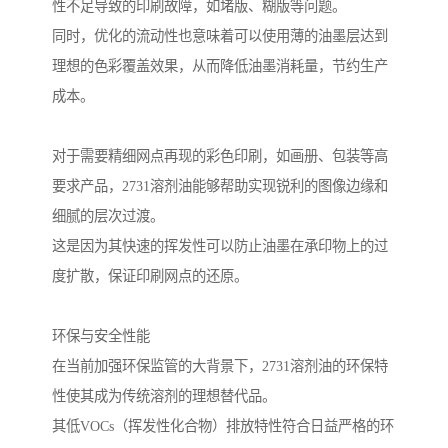
性不足导致的印刷故障，如堵版、糊版等问题。
同时，优化的流动性也意味着可以使用薄的油墨层达到
理想的色彩覆盖效果，从而降低油墨消耗量，节约生产
成本。
对于需要精细网点再现的彩色印刷，如画册、包装等高
要求产品，2731溶剂油能够帮助实现锐利的图像边缘和
细腻的层次过渡。
这是因为其快速的挥发性可以防止油墨在承印物上的过
度扩散，保证印刷网点的还原。
环保与安全性能
在当前加强环保监管的大背景下，2731溶剂油的环保特
性使其成为传统溶剂的理想替代品。
其低VOCs（挥发性化合物）排放特性符合日益严格的环