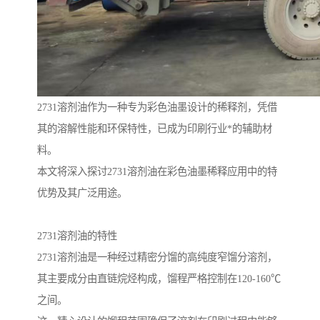
2731溶剂油作为一种专为彩色油墨设计的稀释剂，凭借
其的溶解性能和环保特性，已成为印刷行业*的辅助材
料。
本文将深入探讨2731溶剂油在彩色油墨稀释应用中的特
优势及其广泛用途。
2731溶剂油的特性
2731溶剂油是一种经过精密分馏的高纯度窄馏分溶剂，
其主要成分由直链烷烃构成，馏程严格控制在120-160℃
之间。