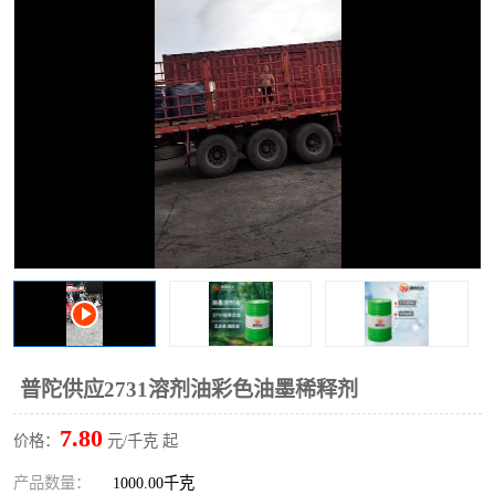
2731溶剂油
普陀供应2731溶剂油彩色油墨稀释剂
7.80
价格：
元/千克 起
产品数量：
1000.00千克