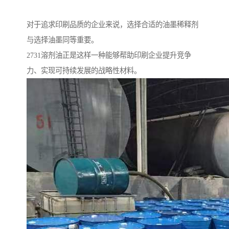
对于追求印刷品质的企业来说，选择合适的油墨稀释剂
与选择油墨同等重要。
2731溶剂油正是这样一种能够帮助印刷企业提升竞争
力、实现可持续发展的战略性材料。