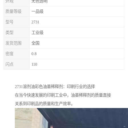
外观
无色透明
质量等级
一品级
型号
2731
类型
工业级
发货范围
全国
密度
0.8
闪点
110
2731溶剂油彩色油墨稀释剂：印刷行业的选择
在当今快速发展的印刷工业中，油墨稀释剂的质量直接
关系到印刷品的质量和生产效率。