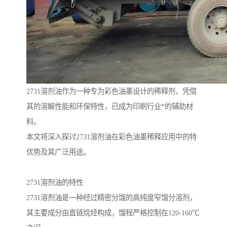
2731溶剂油作为一种专为彩色油墨设计的稀释剂，凭借
其的溶解性能和环保特性，已成为印刷行业*的辅助材
料。
本文将深入探讨2731溶剂油在彩色油墨稀释应用中的特
优势及其广泛用途。
2731溶剂油的特性
2731溶剂油是一种经过精密分馏的高纯度窄馏分溶剂，
其主要成分由直链烷烃构成，馏程严格控制在120-160℃