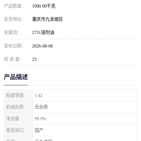
产品数量：
1000.00千克
发货地址：
重庆市九龙坡区
关键词：
2731溶剂油
发布日期：
2026-08-06
阅 读 量：
23
产品描述
粘度等级
1.42
机械杂质
无杂质
净含量
99.9%
是否进口
国产