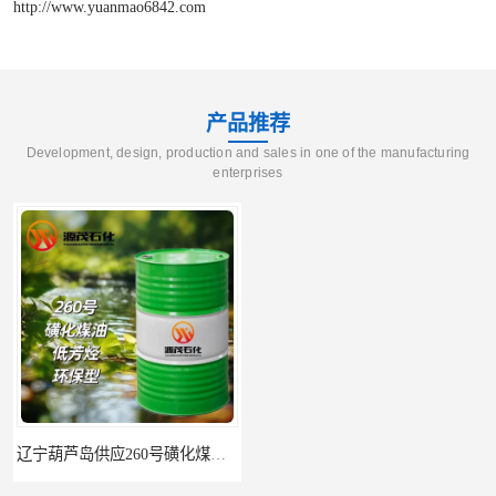
http://www.yuanmao6842.com
产品推荐
Development, design, production and sales in one of the manufacturing
enterprises
辽宁葫芦岛供应260号磺化煤油电解铜电解镍钴稀释剂