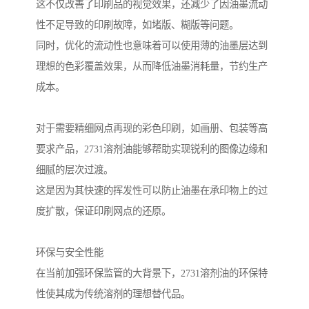
这不仅改善了印刷品的视觉效果，还减少了因油墨流动
性不足导致的印刷故障，如堵版、糊版等问题。
同时，优化的流动性也意味着可以使用薄的油墨层达到
理想的色彩覆盖效果，从而降低油墨消耗量，节约生产
成本。
对于需要精细网点再现的彩色印刷，如画册、包装等高
要求产品，2731溶剂油能够帮助实现锐利的图像边缘和
细腻的层次过渡。
这是因为其快速的挥发性可以防止油墨在承印物上的过
度扩散，保证印刷网点的还原。
环保与安全性能
在当前加强环保监管的大背景下，2731溶剂油的环保特
性使其成为传统溶剂的理想替代品。