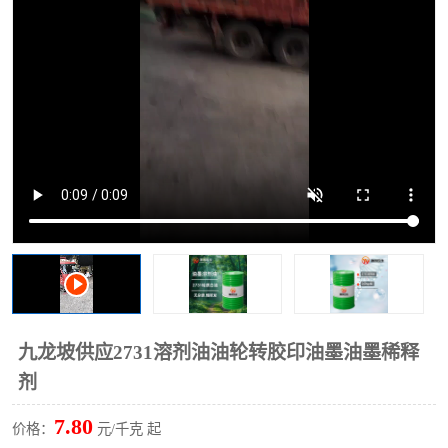
2731溶剂油
九龙坡供应2731溶剂油油轮转胶印油墨油墨稀释
剂
7.80
价格：
元/千克 起