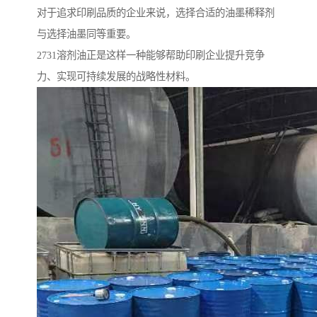
对于追求印刷品质的企业来说，选择合适的油墨稀释剂
与选择油墨同等重要。
2731溶剂油正是这样一种能够帮助印刷企业提升竞争
力、实现可持续发展的战略性材料。