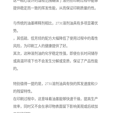
这一精心设计的馏程范围确保了溶剂在印刷过程中能够
提供稳定而一致的挥发性能，从而保证印刷质量的性。
与传统的油墨稀释剂相比，2731溶剂油具有多项显著优
势。
，其低硫、低芳烃的配方大幅降低了使用过程中的毒性
风险，为印刷工人的健康提供了好。
其次，这种溶剂油的化学稳定性强，即使在长时间储存
或高温环境下也不会发生分解或变质，保证了产品性能
的。
特别值得一提的是，2731溶剂油具有快的挥发速度和少
的残留特性。
在印刷过程中，这意味着油墨能够快速干燥，提高生产
效率，同时又不会在承印物表面留下影响美观或后续加