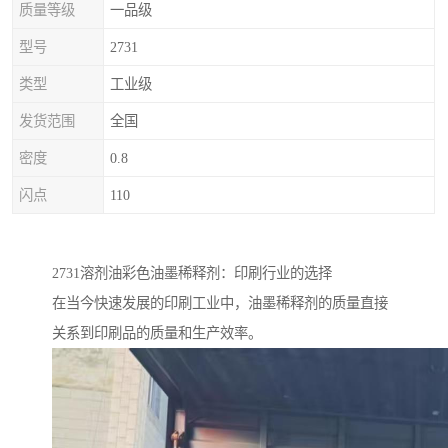
质量等级
一品级
型号
2731
类型
工业级
发货范围
全国
密度
0.8
闪点
110
2731溶剂油彩色油墨稀释剂：印刷行业的选择
在当今快速发展的印刷工业中，油墨稀释剂的质量直接
关系到印刷品的质量和生产效率。