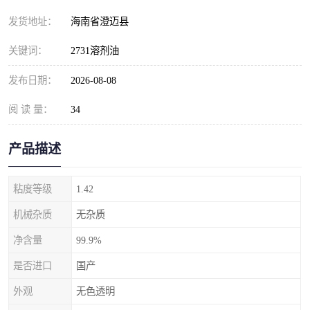
发货地址：
海南省澄迈县
关键词：
2731溶剂油
发布日期：
2026-08-08
阅 读 量：
34
产品描述
粘度等级
1.42
机械杂质
无杂质
净含量
99.9%
是否进口
国产
外观
无色透明