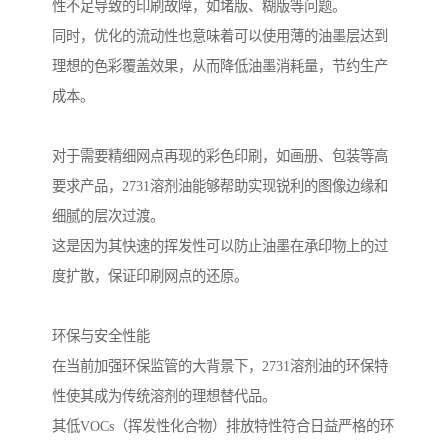
性不足导致的印刷故障，如堵版、糊版等问题。
同时，优化的流动性也意味着可以使用薄的油墨层达到
理想的色彩覆盖效果，从而降低油墨消耗量，节约生产
成本。
对于需要精细网点再现的彩色印刷，如画册、包装等高
要求产品，2731溶剂油能够帮助实现锐利的图像边缘和
细腻的层次过渡。
这是因为其快速的挥发性可以防止油墨在承印物上的过
度扩散，保证印刷网点的还原。
环保与安全性能
在当前加强环保监管的大背景下，2731溶剂油的环保特
性使其成为传统溶剂的理想替代品。
其低VOCs（挥发性化合物）排放特性符合日益严格的环