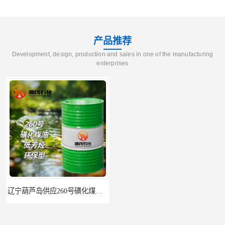
产品推荐
Development, design, production and sales in one of the manufacturing
enterprises
辽宁葫芦岛供应260号磺化煤油电解铜电解镍钴稀释剂