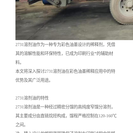
2731溶剂油作为一种专为彩色油墨设计的稀释剂，凭借
其的溶解性能和环保特性，已成为印刷行业*的辅助材
料。
本文将深入探讨2731溶剂油在彩色油墨稀释应用中的特
优势及其广泛用途。
2731溶剂油的特性
2731溶剂油是一种经过精密分馏的高纯度窄馏分溶剂，
其主要成分由直链烷烃构成，馏程严格控制在120-160℃
之间。