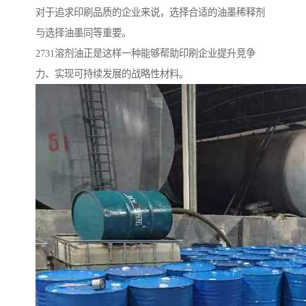
对于追求印刷品质的企业来说，选择合适的油墨稀释剂
与选择油墨同等重要。
2731溶剂油正是这样一种能够帮助印刷企业提升竞争
力、实现可持续发展的战略性材料。