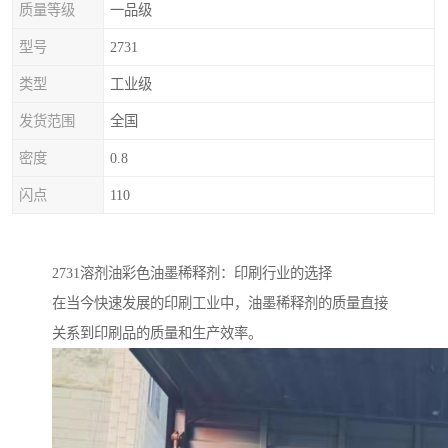
质量等级
一品级
型号
2731
类型
工业级
发货范围
全国
密度
0.8
闪点
110
2731溶剂油彩色油墨稀释剂：印刷行业的选择
在当今快速发展的印刷工业中，油墨稀释剂的质量直接
关系到印刷品的质量和生产效率。