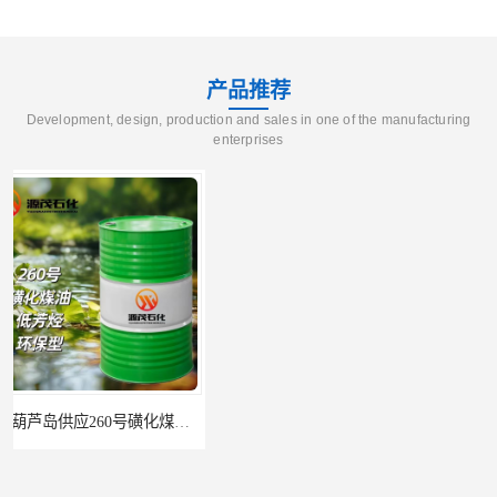
产品推荐
Development, design, production and sales in one of the manufacturing
enterprises
辽宁葫芦岛供应260号磺化煤油电解铜电解镍钴稀释剂