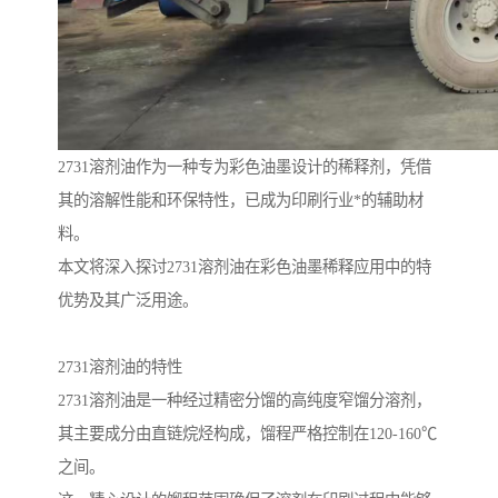
2731溶剂油作为一种专为彩色油墨设计的稀释剂，凭借
其的溶解性能和环保特性，已成为印刷行业*的辅助材
料。
本文将深入探讨2731溶剂油在彩色油墨稀释应用中的特
优势及其广泛用途。
2731溶剂油的特性
2731溶剂油是一种经过精密分馏的高纯度窄馏分溶剂，
其主要成分由直链烷烃构成，馏程严格控制在120-160℃
之间。