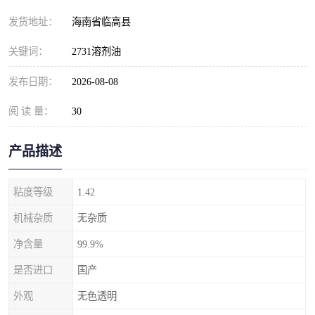
发货地址：
海南省临高县
关键词：
2731溶剂油
发布日期：
2026-08-08
阅 读 量：
30
产品描述
粘度等级
1.42
机械杂质
无杂质
净含量
99.9%
是否进口
国产
外观
无色透明