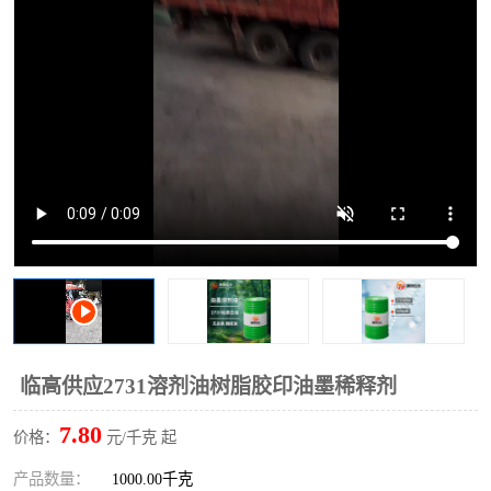
2731溶剂油
临高供应2731溶剂油树脂胶印油墨稀释剂
7.80
价格：
元/千克 起
产品数量：
1000.00千克