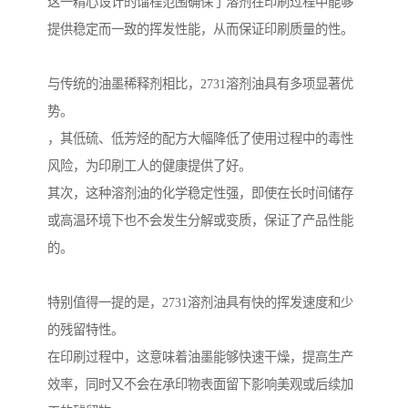
这一精心设计的馏程范围确保了溶剂在印刷过程中能够
提供稳定而一致的挥发性能，从而保证印刷质量的性。
与传统的油墨稀释剂相比，2731溶剂油具有多项显著优
势。
，其低硫、低芳烃的配方大幅降低了使用过程中的毒性
风险，为印刷工人的健康提供了好。
其次，这种溶剂油的化学稳定性强，即使在长时间储存
或高温环境下也不会发生分解或变质，保证了产品性能
的。
特别值得一提的是，2731溶剂油具有快的挥发速度和少
的残留特性。
在印刷过程中，这意味着油墨能够快速干燥，提高生产
效率，同时又不会在承印物表面留下影响美观或后续加