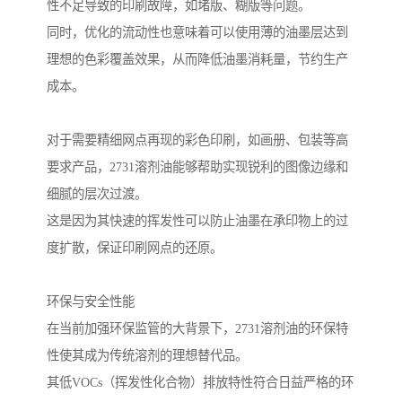
性不足导致的印刷故障，如堵版、糊版等问题。
同时，优化的流动性也意味着可以使用薄的油墨层达到
理想的色彩覆盖效果，从而降低油墨消耗量，节约生产
成本。
对于需要精细网点再现的彩色印刷，如画册、包装等高
要求产品，2731溶剂油能够帮助实现锐利的图像边缘和
细腻的层次过渡。
这是因为其快速的挥发性可以防止油墨在承印物上的过
度扩散，保证印刷网点的还原。
环保与安全性能
在当前加强环保监管的大背景下，2731溶剂油的环保特
性使其成为传统溶剂的理想替代品。
其低VOCs（挥发性化合物）排放特性符合日益严格的环