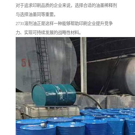
对于追求印刷品质的企业来说，选择合适的油墨稀释剂
与选择油墨同等重要。
2731溶剂油正是这样一种能够帮助印刷企业提升竞争
力、实现可持续发展的战略性材料。