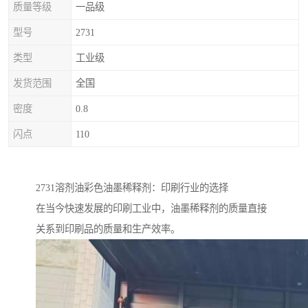
质量等级
一品级
型号
2731
类型
工业级
发货范围
全国
密度
0.8
闪点
110
2731溶剂油彩色油墨稀释剂：印刷行业的选择
在当今快速发展的印刷工业中，油墨稀释剂的质量直接
关系到印刷品的质量和生产效率。