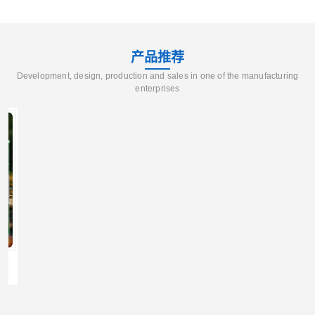
产品推荐
Development, design, production and sales in one of the manufacturing
enterprises
辽宁葫芦岛供应260号磺化煤油电解铜电解镍钴稀释剂