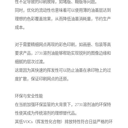
性不足导致的印刷故障，如堵版、糊版等问题。
同时，优化的流动性也意味着可以使用薄的油墨层达到
理想的色彩覆盖效果，从而降低油墨消耗量，节约生产
成本。
对于需要精细网点再现的彩色印刷，如画册、包装等高
要求产品，2731溶剂油能够帮助实现锐利的图像边缘和
细腻的层次过渡。
这是因为其快速的挥发性可以防止油墨在承印物上的过
度扩散，保证印刷网点的还原。
环保与安全性能
在当前加强环保监管的大背景下，2731溶剂油的环保特
性使其成为传统溶剂的理想替代品。
其低VOCs（挥发性化合物）排放特性符合日益严格的环