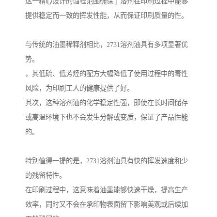
这一精心设计的馏程范围确保了溶剂在印刷过程中能够
提供稳定而一致的挥发性能，从而保证印刷质量的性。
与传统的油墨稀释剂相比，2731溶剂油具有多项显著优
势。
，其低硫、低芳烃的配方大幅降低了使用过程中的毒性
风险，为印刷工人的健康提供了好。
其次，这种溶剂油的化学稳定性强，即使在长时间储存
或高温环境下也不会发生分解或变质，保证了产品性能
的。
特别值得一提的是，2731溶剂油具有快的挥发速度和少
的残留特性。
在印刷过程中，这意味着油墨能够快速干燥，提高生产
效率，同时又不会在承印物表面留下影响美观或后续加