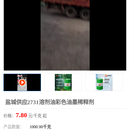
2731溶剂油
盐城供应2731溶剂油彩色油墨稀释剂
7.80
价格：
元/千克 起
产品数量：
1000.00千克