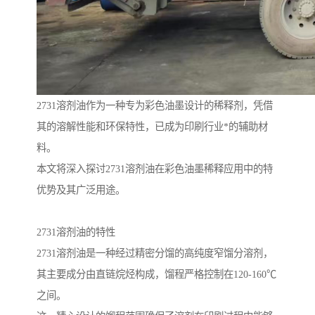
2731溶剂油作为一种专为彩色油墨设计的稀释剂，凭借
其的溶解性能和环保特性，已成为印刷行业*的辅助材
料。
本文将深入探讨2731溶剂油在彩色油墨稀释应用中的特
优势及其广泛用途。
2731溶剂油的特性
2731溶剂油是一种经过精密分馏的高纯度窄馏分溶剂，
其主要成分由直链烷烃构成，馏程严格控制在120-160℃
之间。