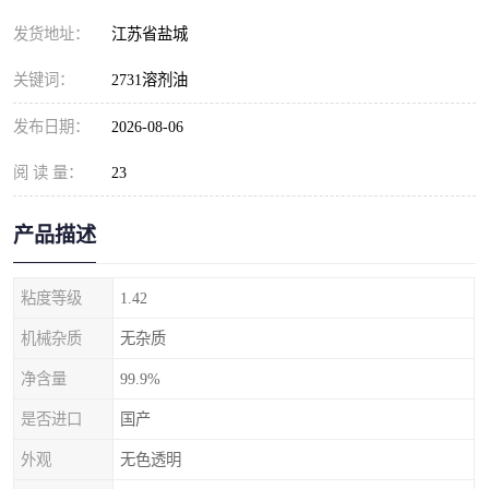
发货地址：
江苏省盐城
关键词：
2731溶剂油
发布日期：
2026-08-06
阅 读 量：
23
产品描述
粘度等级
1.42
机械杂质
无杂质
净含量
99.9%
是否进口
国产
外观
无色透明