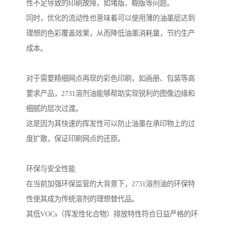
性不足导致的印刷故障，如堵版、糊版等问题。
同时，优化的流动性也意味着可以使用薄的油墨层达到
理想的色彩覆盖效果，从而降低油墨消耗量，节约生产
成本。
对于需要精细网点再现的彩色印刷，如画册、包装等高
要求产品，2731溶剂油能够帮助实现锐利的图像边缘和
细腻的层次过渡。
这是因为其快速的挥发性可以防止油墨在承印物上的过
度扩散，保证印刷网点的还原。
环保与安全性能
在当前加强环保监管的大背景下，2731溶剂油的环保特
性使其成为传统溶剂的理想替代品。
其低VOCs（挥发性化合物）排放特性符合日益严格的环