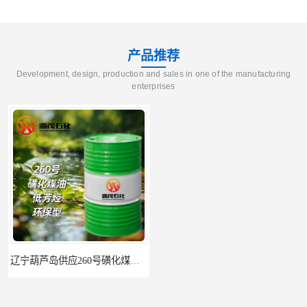
产品推荐
Development, design, production and sales in one of the manufacturing
enterprises
辽宁葫芦岛供应260号磺化煤油电解铜电解镍钴稀释剂