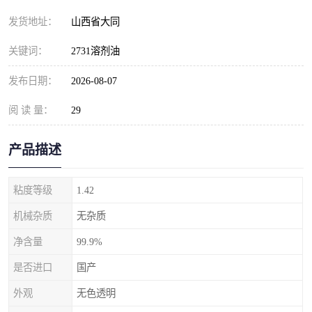
发货地址：
山西省大同
关键词：
2731溶剂油
发布日期：
2026-08-07
阅 读 量：
29
产品描述
粘度等级
1.42
机械杂质
无杂质
净含量
99.9%
是否进口
国产
外观
无色透明