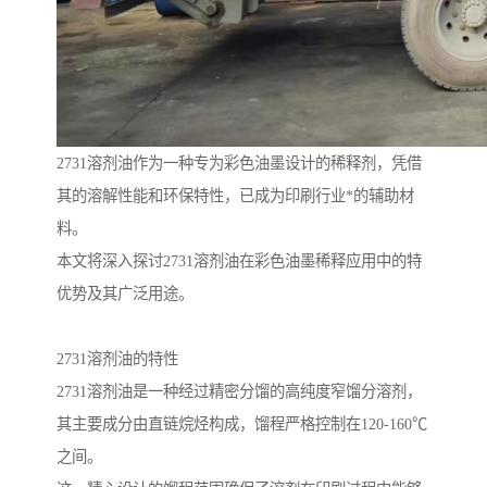
2731溶剂油作为一种专为彩色油墨设计的稀释剂，凭借
其的溶解性能和环保特性，已成为印刷行业*的辅助材
料。
本文将深入探讨2731溶剂油在彩色油墨稀释应用中的特
优势及其广泛用途。
2731溶剂油的特性
2731溶剂油是一种经过精密分馏的高纯度窄馏分溶剂，
其主要成分由直链烷烃构成，馏程严格控制在120-160℃
之间。