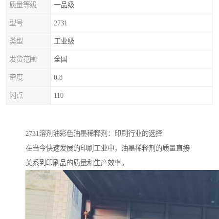
质量等级
一品级
型号
2731
类型
工业级
发货范围
全国
密度
0.8
闪点
110
2731溶剂油彩色油墨稀释剂：印刷行业的选择
在当今快速发展的印刷工业中，油墨稀释剂的质量直接
关系到印刷品的质量和生产效率。