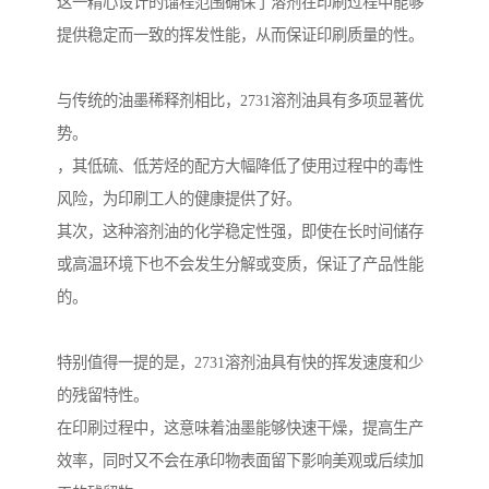
这一精心设计的馏程范围确保了溶剂在印刷过程中能够
提供稳定而一致的挥发性能，从而保证印刷质量的性。
与传统的油墨稀释剂相比，2731溶剂油具有多项显著优
势。
，其低硫、低芳烃的配方大幅降低了使用过程中的毒性
风险，为印刷工人的健康提供了好。
其次，这种溶剂油的化学稳定性强，即使在长时间储存
或高温环境下也不会发生分解或变质，保证了产品性能
的。
特别值得一提的是，2731溶剂油具有快的挥发速度和少
的残留特性。
在印刷过程中，这意味着油墨能够快速干燥，提高生产
效率，同时又不会在承印物表面留下影响美观或后续加