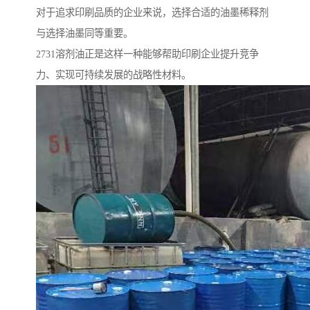
对于追求印刷品质的企业来说，选择合适的油墨稀释剂
与选择油墨同等重要。
2731溶剂油正是这样一种能够帮助印刷企业提升竞争
力、实现可持续发展的战略性材料。