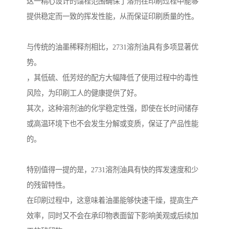
这一精心设计的馏程范围确保了溶剂在印刷过程中能够
提供稳定而一致的挥发性能，从而保证印刷质量的性。
与传统的油墨稀释剂相比，2731溶剂油具有多项显著优
势。
，其低硫、低芳烃的配方大幅降低了使用过程中的毒性
风险，为印刷工人的健康提供了好。
其次，这种溶剂油的化学稳定性强，即使在长时间储存
或高温环境下也不会发生分解或变质，保证了产品性能
的。
特别值得一提的是，2731溶剂油具有快的挥发速度和少
的残留特性。
在印刷过程中，这意味着油墨能够快速干燥，提高生产
效率，同时又不会在承印物表面留下影响美观或后续加