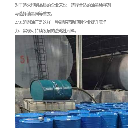
对于追求印刷品质的企业来说，选择合适的油墨稀释剂
与选择油墨同等重要。
2731溶剂油正是这样一种能够帮助印刷企业提升竞争
力、实现可持续发展的战略性材料。