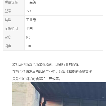
质量等级
一品级
型号
2731
类型
工业级
发货范围
全国
密度
0.8
闪点
110
2731溶剂油彩色油墨稀释剂：印刷行业的选择
在当今快速发展的印刷工业中，油墨稀释剂的质量直接
关系到印刷品的质量和生产效率。