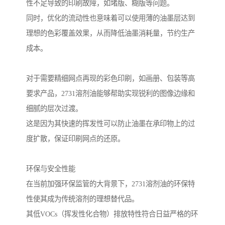
性不足导致的印刷故障，如堵版、糊版等问题。
同时，优化的流动性也意味着可以使用薄的油墨层达到
理想的色彩覆盖效果，从而降低油墨消耗量，节约生产
成本。
对于需要精细网点再现的彩色印刷，如画册、包装等高
要求产品，2731溶剂油能够帮助实现锐利的图像边缘和
细腻的层次过渡。
这是因为其快速的挥发性可以防止油墨在承印物上的过
度扩散，保证印刷网点的还原。
环保与安全性能
在当前加强环保监管的大背景下，2731溶剂油的环保特
性使其成为传统溶剂的理想替代品。
其低VOCs（挥发性化合物）排放特性符合日益严格的环