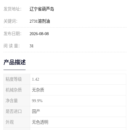
发货地址：
辽宁省葫芦岛
关键词：
2731溶剂油
发布日期：
2026-08-08
阅 读 量：
31
产品描述
粘度等级
1.42
机械杂质
无杂质
净含量
99.9%
是否进口
国产
外观
无色透明