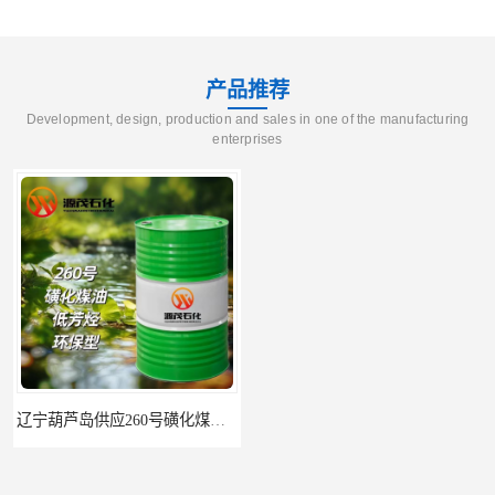
产品推荐
Development, design, production and sales in one of the manufacturing
enterprises
辽宁葫芦岛供应260号磺化煤油电解铜电解镍钴稀释剂