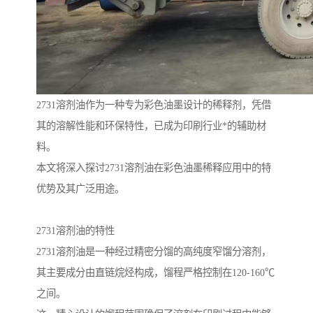
2731溶剂油作为一种专为彩色油墨设计的稀释剂，凭借
其的溶解性能和环保特性，已成为印刷行业*的辅助材
料。
本文将深入探讨2731溶剂油在彩色油墨稀释应用中的特
优势及其广泛用途。
2731溶剂油的特性
2731溶剂油是一种经过精密分馏的高纯度窄馏分溶剂，
其主要成分由直链烷烃构成，馏程严格控制在120-160℃
之间。