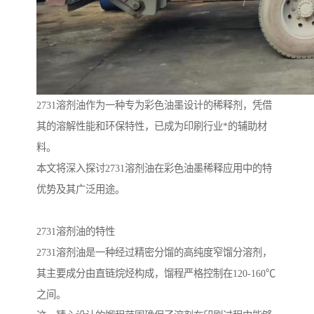
2731溶剂油作为一种专为彩色油墨设计的稀释剂，凭借
其的溶解性能和环保特性，已成为印刷行业*的辅助材
料。
本文将深入探讨2731溶剂油在彩色油墨稀释应用中的特
优势及其广泛用途。
2731溶剂油的特性
2731溶剂油是一种经过精密分馏的高纯度窄馏分溶剂，
其主要成分由直链烷烃构成，馏程严格控制在120-160℃
之间。