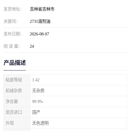
发货地址：
吉林省吉林市
关键词：
2731溶剂油
发布日期：
2026-08-07
阅 读 量：
24
产品描述
粘度等级
1.42
机械杂质
无杂质
净含量
99.9%
是否进口
国产
外观
无色透明