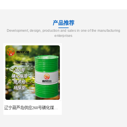
产品推荐
Development, design, production and sales in one of the manufacturing
enterprises
辽宁葫芦岛供应260号磺化煤油电解铜电解镍钴稀释剂