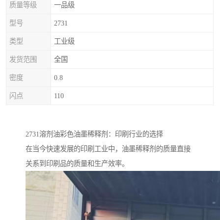
质量等级
一品级
型号
2731
类型
工业级
发货范围
全国
密度
0.8
闪点
110
2731溶剂油彩色油墨稀释剂：印刷行业的选择
在当今快速发展的印刷工业中，油墨稀释剂的质量直接
关系到印刷品的质量和生产效率。