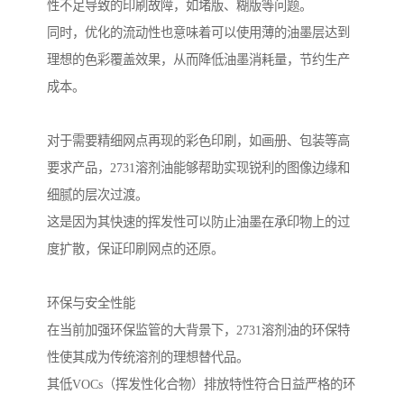
性不足导致的印刷故障，如堵版、糊版等问题。
同时，优化的流动性也意味着可以使用薄的油墨层达到
理想的色彩覆盖效果，从而降低油墨消耗量，节约生产
成本。
对于需要精细网点再现的彩色印刷，如画册、包装等高
要求产品，2731溶剂油能够帮助实现锐利的图像边缘和
细腻的层次过渡。
这是因为其快速的挥发性可以防止油墨在承印物上的过
度扩散，保证印刷网点的还原。
环保与安全性能
在当前加强环保监管的大背景下，2731溶剂油的环保特
性使其成为传统溶剂的理想替代品。
其低VOCs（挥发性化合物）排放特性符合日益严格的环