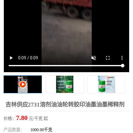
2731溶剂油
吉林供应2731溶剂油油轮转胶印油墨油墨稀释剂
7.80
价格：
元/千克 起
产品数量：
1000.00千克