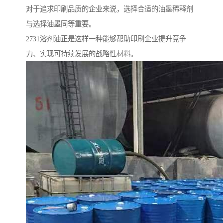
对于追求印刷品质的企业来说，选择合适的油墨稀释剂
与选择油墨同等重要。
2731溶剂油正是这样一种能够帮助印刷企业提升竞争
力、实现可持续发展的战略性材料。