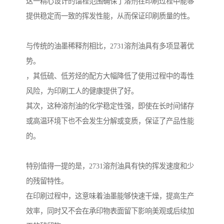
这一精心设计的馏程范围确保了溶剂在印刷过程中能够
提供稳定而一致的挥发性能，从而保证印刷质量的性。
与传统的油墨稀释剂相比，2731溶剂油具有多项显著优
势。
，其低硫、低芳烃的配方大幅降低了使用过程中的毒性
风险，为印刷工人的健康提供了好。
其次，这种溶剂油的化学稳定性强，即使在长时间储存
或高温环境下也不会发生分解或变质，保证了产品性能
的。
特别值得一提的是，2731溶剂油具有快的挥发速度和少
的残留特性。
在印刷过程中，这意味着油墨能够快速干燥，提高生产
效率，同时又不会在承印物表面留下影响美观或后续加