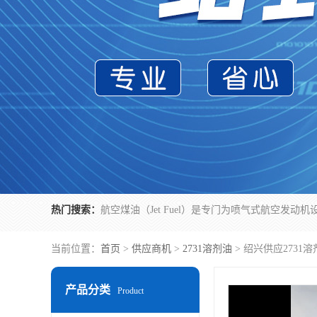
热门搜索：
当前位置：
首页
>
供应商机
>
2731溶剂油
> 绍兴供应273
产品分类
Product