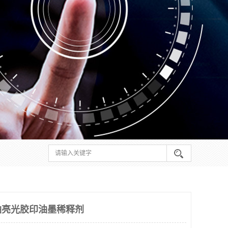
剂油亮光胶印油墨稀释剂