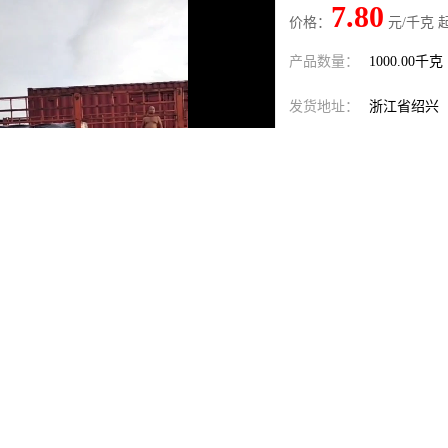
7.80
价格：
元/千克 
产品数量：
1000.00千克
发货地址：
浙江省绍兴
关键词：
2731溶剂油
发布日期：
2026-08-08
阅 读 量：
60
1800092
销售电话：
在线QQ：