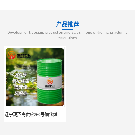
产品推荐
Development, design, production and sales in one of the manufacturing
enterprises
辽宁葫芦岛供应260号磺化煤油电解铜电解镍钴稀释剂