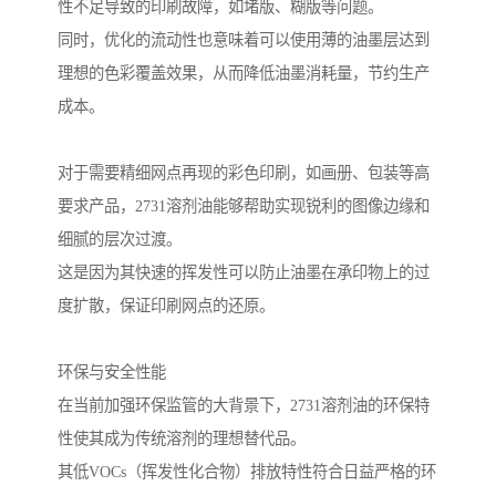
性不足导致的印刷故障，如堵版、糊版等问题。
同时，优化的流动性也意味着可以使用薄的油墨层达到
理想的色彩覆盖效果，从而降低油墨消耗量，节约生产
成本。
对于需要精细网点再现的彩色印刷，如画册、包装等高
要求产品，2731溶剂油能够帮助实现锐利的图像边缘和
细腻的层次过渡。
这是因为其快速的挥发性可以防止油墨在承印物上的过
度扩散，保证印刷网点的还原。
环保与安全性能
在当前加强环保监管的大背景下，2731溶剂油的环保特
性使其成为传统溶剂的理想替代品。
其低VOCs（挥发性化合物）排放特性符合日益严格的环