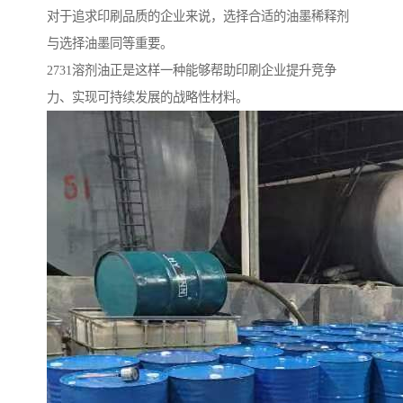
对于追求印刷品质的企业来说，选择合适的油墨稀释剂
与选择油墨同等重要。
2731溶剂油正是这样一种能够帮助印刷企业提升竞争
力、实现可持续发展的战略性材料。