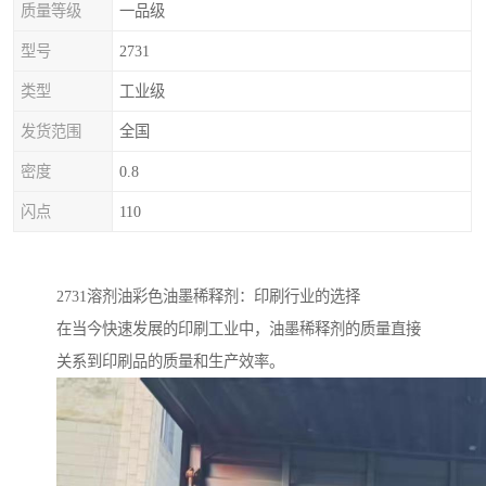
质量等级
一品级
型号
2731
类型
工业级
发货范围
全国
密度
0.8
闪点
110
2731溶剂油彩色油墨稀释剂：印刷行业的选择
在当今快速发展的印刷工业中，油墨稀释剂的质量直接
关系到印刷品的质量和生产效率。