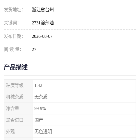
发货地址：
浙江省台州
关键词：
2731溶剂油
发布日期：
2026-08-07
阅 读 量：
27
产品描述
粘度等级
1.42
机械杂质
无杂质
净含量
99.9%
是否进口
国产
外观
无色透明