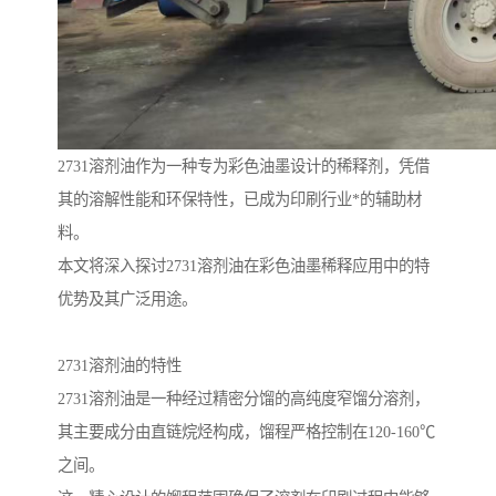
2731溶剂油作为一种专为彩色油墨设计的稀释剂，凭借
其的溶解性能和环保特性，已成为印刷行业*的辅助材
料。
本文将深入探讨2731溶剂油在彩色油墨稀释应用中的特
优势及其广泛用途。
2731溶剂油的特性
2731溶剂油是一种经过精密分馏的高纯度窄馏分溶剂，
其主要成分由直链烷烃构成，馏程严格控制在120-160℃
之间。