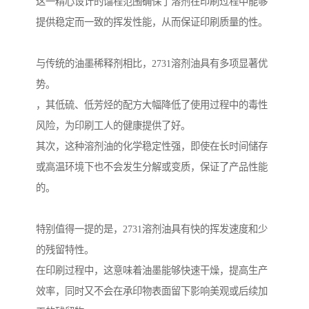
这一精心设计的馏程范围确保了溶剂在印刷过程中能够
提供稳定而一致的挥发性能，从而保证印刷质量的性。
与传统的油墨稀释剂相比，2731溶剂油具有多项显著优
势。
，其低硫、低芳烃的配方大幅降低了使用过程中的毒性
风险，为印刷工人的健康提供了好。
其次，这种溶剂油的化学稳定性强，即使在长时间储存
或高温环境下也不会发生分解或变质，保证了产品性能
的。
特别值得一提的是，2731溶剂油具有快的挥发速度和少
的残留特性。
在印刷过程中，这意味着油墨能够快速干燥，提高生产
效率，同时又不会在承印物表面留下影响美观或后续加