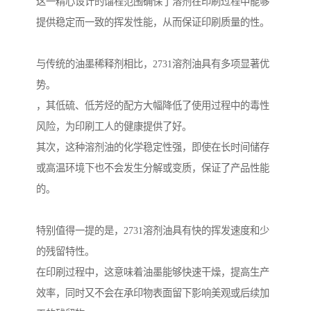
这一精心设计的馏程范围确保了溶剂在印刷过程中能够
提供稳定而一致的挥发性能，从而保证印刷质量的性。
与传统的油墨稀释剂相比，2731溶剂油具有多项显著优
势。
，其低硫、低芳烃的配方大幅降低了使用过程中的毒性
风险，为印刷工人的健康提供了好。
其次，这种溶剂油的化学稳定性强，即使在长时间储存
或高温环境下也不会发生分解或变质，保证了产品性能
的。
特别值得一提的是，2731溶剂油具有快的挥发速度和少
的残留特性。
在印刷过程中，这意味着油墨能够快速干燥，提高生产
效率，同时又不会在承印物表面留下影响美观或后续加