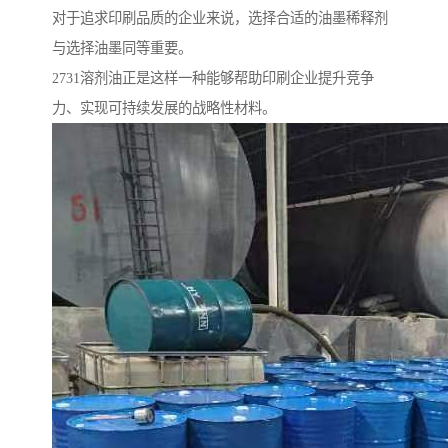
对于追求印刷品质的企业来说，选择合适的油墨稀释剂
与选择油墨同等重要。
2731溶剂油正是这样一种能够帮助印刷企业提升竞争
力、实现可持续发展的战略性材料。