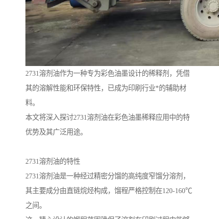
2731溶剂油作为一种专为彩色油墨设计的稀释剂，凭借
其的溶解性能和环保特性，已成为印刷行业*的辅助材
料。
本文将深入探讨2731溶剂油在彩色油墨稀释应用中的特
优势及其广泛用途。
2731溶剂油的特性
2731溶剂油是一种经过精密分馏的高纯度窄馏分溶剂，
其主要成分由直链烷烃构成，馏程严格控制在120-160℃
之间。