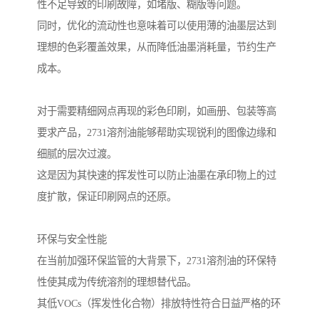
性不足导致的印刷故障，如堵版、糊版等问题。
同时，优化的流动性也意味着可以使用薄的油墨层达到
理想的色彩覆盖效果，从而降低油墨消耗量，节约生产
成本。
对于需要精细网点再现的彩色印刷，如画册、包装等高
要求产品，2731溶剂油能够帮助实现锐利的图像边缘和
细腻的层次过渡。
这是因为其快速的挥发性可以防止油墨在承印物上的过
度扩散，保证印刷网点的还原。
环保与安全性能
在当前加强环保监管的大背景下，2731溶剂油的环保特
性使其成为传统溶剂的理想替代品。
其低VOCs（挥发性化合物）排放特性符合日益严格的环