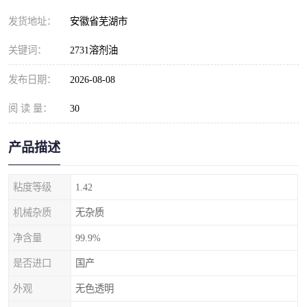
发货地址：
安徽省芜湖市
关键词：
2731溶剂油
发布日期：
2026-08-08
阅 读 量：
30
产品描述
粘度等级
1.42
机械杂质
无杂质
净含量
99.9%
是否进口
国产
外观
无色透明