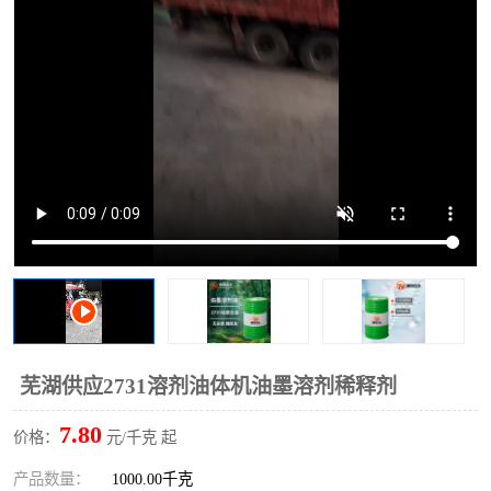
2731溶剂油
芜湖供应2731溶剂油体机油墨溶剂稀释剂
7.80
价格：
元/千克 起
产品数量：
1000.00千克