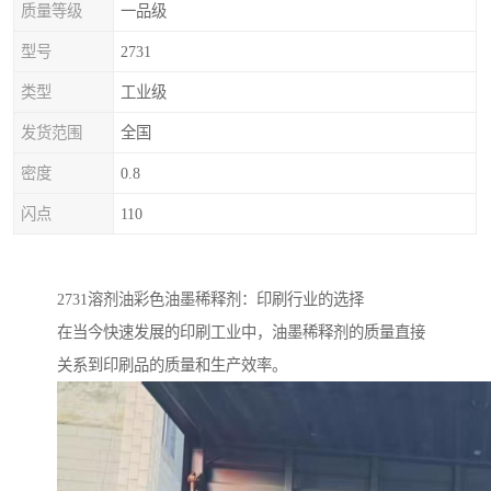
质量等级
一品级
型号
2731
类型
工业级
发货范围
全国
密度
0.8
闪点
110
2731溶剂油彩色油墨稀释剂：印刷行业的选择
在当今快速发展的印刷工业中，油墨稀释剂的质量直接
关系到印刷品的质量和生产效率。