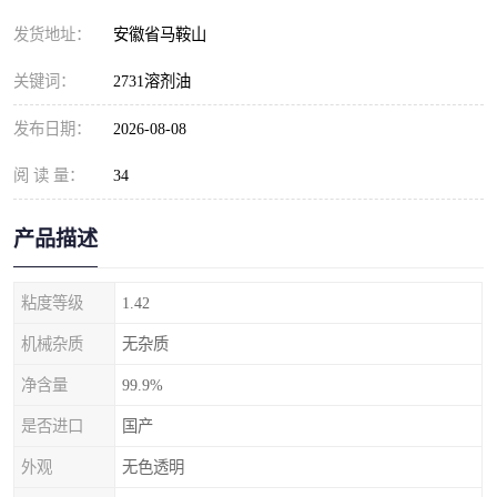
发货地址：
安徽省马鞍山
关键词：
2731溶剂油
发布日期：
2026-08-08
阅 读 量：
34
产品描述
粘度等级
1.42
机械杂质
无杂质
净含量
99.9%
是否进口
国产
外观
无色透明