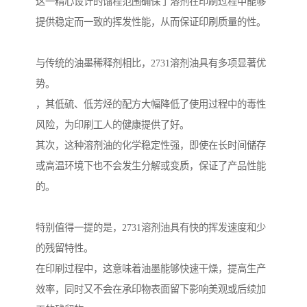
这一精心设计的馏程范围确保了溶剂在印刷过程中能够
提供稳定而一致的挥发性能，从而保证印刷质量的性。
与传统的油墨稀释剂相比，2731溶剂油具有多项显著优
势。
，其低硫、低芳烃的配方大幅降低了使用过程中的毒性
风险，为印刷工人的健康提供了好。
其次，这种溶剂油的化学稳定性强，即使在长时间储存
或高温环境下也不会发生分解或变质，保证了产品性能
的。
特别值得一提的是，2731溶剂油具有快的挥发速度和少
的残留特性。
在印刷过程中，这意味着油墨能够快速干燥，提高生产
效率，同时又不会在承印物表面留下影响美观或后续加