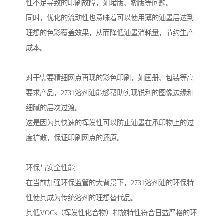
性不足导致的印刷故障，如堵版、糊版等问题。
同时，优化的流动性也意味着可以使用薄的油墨层达到
理想的色彩覆盖效果，从而降低油墨消耗量，节约生产
成本。
对于需要精细网点再现的彩色印刷，如画册、包装等高
要求产品，2731溶剂油能够帮助实现锐利的图像边缘和
细腻的层次过渡。
这是因为其快速的挥发性可以防止油墨在承印物上的过
度扩散，保证印刷网点的还原。
环保与安全性能
在当前加强环保监管的大背景下，2731溶剂油的环保特
性使其成为传统溶剂的理想替代品。
其低VOCs（挥发性化合物）排放特性符合日益严格的环