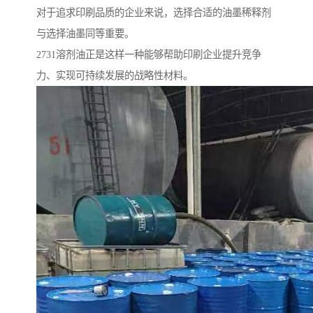
对于追求印刷品质的企业来说，选择合适的油墨稀释剂
与选择油墨同等重要。
2731溶剂油正是这样一种能够帮助印刷企业提升竞争
力、实现可持续发展的战略性材料。