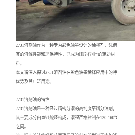
2731溶剂油作为一种专为彩色油墨设计的稀释剂，凭借
其的溶解性能和环保特性，已成为印刷行业*的辅助材
料。
本文将深入探讨2731溶剂油在彩色油墨稀释应用中的特
优势及其广泛用途。
2731溶剂油的特性
2731溶剂油是一种经过精密分馏的高纯度窄馏分溶剂，
其主要成分由直链烷烃构成，馏程严格控制在120-160℃
之间。