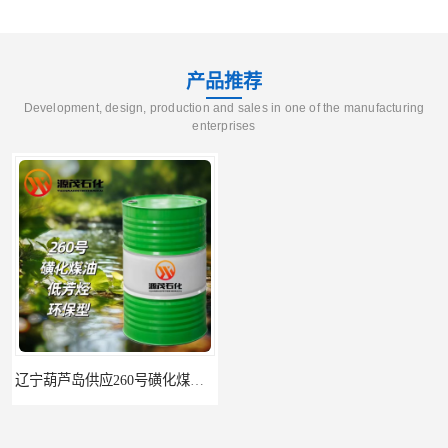
产品推荐
Development, design, production and sales in one of the manufacturing
enterprises