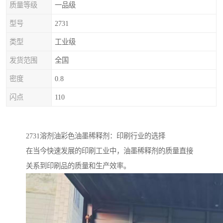
质量等级
一品级
型号
2731
类型
工业级
发货范围
全国
密度
0.8
闪点
110
2731溶剂油彩色油墨稀释剂：印刷行业的选择
在当今快速发展的印刷工业中，油墨稀释剂的质量直接
关系到印刷品的质量和生产效率。