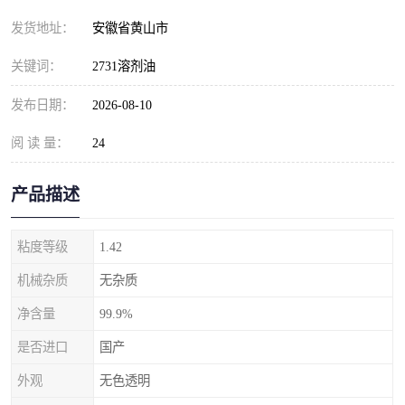
发货地址：
安徽省黄山市
关键词：
2731溶剂油
发布日期：
2026-08-10
阅 读 量：
24
产品描述
粘度等级
1.42
机械杂质
无杂质
净含量
99.9%
是否进口
国产
外观
无色透明