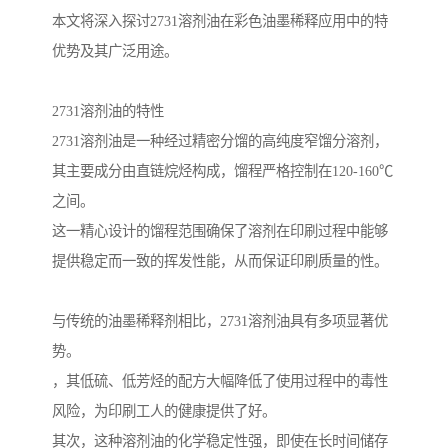
本文将深入探讨2731溶剂油在彩色油墨稀释应用中的特
优势及其广泛用途。
2731溶剂油的特性
2731溶剂油是一种经过精密分馏的高纯度窄馏分溶剂，
其主要成分由直链烷烃构成，馏程严格控制在120-160℃
之间。
这一精心设计的馏程范围确保了溶剂在印刷过程中能够
提供稳定而一致的挥发性能，从而保证印刷质量的性。
与传统的油墨稀释剂相比，2731溶剂油具有多项显著优
势。
，其低硫、低芳烃的配方大幅降低了使用过程中的毒性
风险，为印刷工人的健康提供了好。
其次，这种溶剂油的化学稳定性强，即使在长时间储存