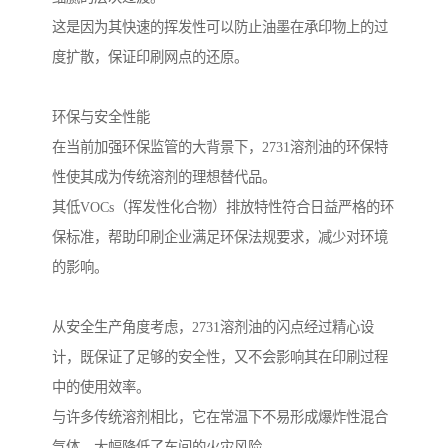
这是因为其快速的挥发性可以防止油墨在承印物上的过
度扩散，保证印刷网点的还原。
环保与安全性能
在当前加强环保监管的大背景下，2731溶剂油的环保特
性使其成为传统溶剂的理想替代品。
其低VOCs（挥发性化合物）排放特性符合日益严格的环
保标准，帮助印刷企业满足环保法规要求，减少对环境
的影响。
从安全生产角度考虑，2731溶剂油的闪点经过精心设
计，既保证了足够的安全性，又不会影响其在印刷过程
中的使用效率。
与许多传统溶剂相比，它在常温下不易形成爆炸性混合
气体，大幅降低了车间的火灾风险。