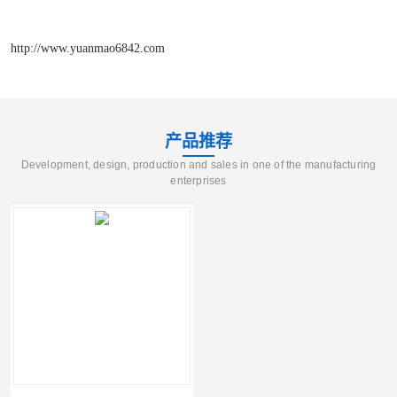
http://www.yuanmao6842.com
产品推荐
Development, design, production and sales in one of the manufacturing
enterprises