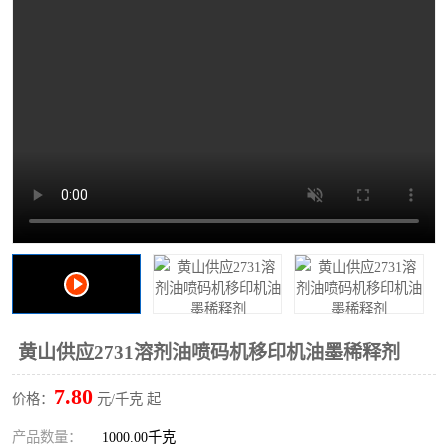
2731溶剂油
黄山供应2731溶剂油喷码机移印机油墨稀释剂
7.80
价格：
元/千克 起
产品数量：
1000.00千克