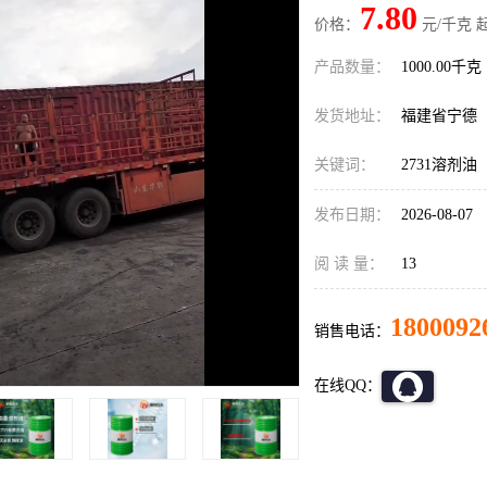
7.80
价格：
元/千克 
产品数量：
1000.00千克
发货地址：
福建省宁德
关键词：
2731溶剂油
发布日期：
2026-08-07
阅 读 量：
13
1800092
销售电话：
在线QQ：