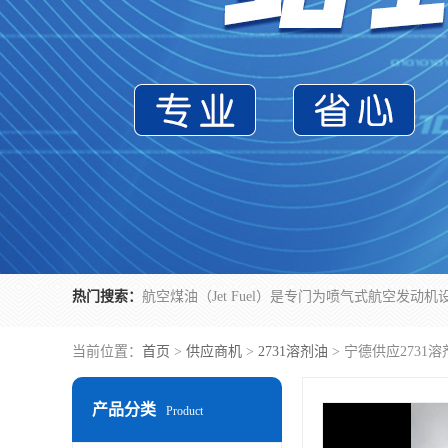
热门搜索：
当前位置：
首页
>
供应商机
>
2731溶剂油
> 宁德供应273
产品分类
Product