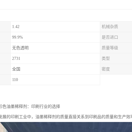
1.42
机械杂质
99.9%
是否进口
无色透明
质量等级
2731
类型
全国
密度
110
剂油彩色油墨稀释剂：印刷行业的选择
发展的印刷工业中，油墨稀释剂的质量直接关系到印刷品的质量和生产效