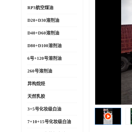
RP3航空煤油
D20+D30溶剂油
D40+D60溶剂油
D80+D100溶剂油
6号+120号溶剂油
260号溶剂油
异构烷烃
天然乳胶
3+5号化妆级白油
7+10+15号化妆级白油