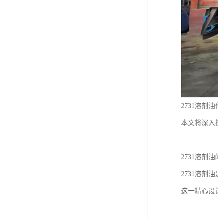
2731溶
本文将深入
2731溶剂
2731溶剂
这一精心设