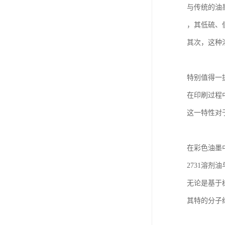
与传统的油
，其低硫、
其次，这种
特别值得一
在印刷过程
这一特性对
在彩色油墨
2731溶剂
无论是基于
其特的分子