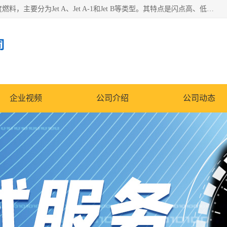
航空煤油（Jet Fuel）是专门为喷气式航空发动机设计的高纯度燃料，主要分为Jet A、Jet A-1和Jet B等类型。其特点是闪点高、低温流动性好，并添加了抗静电剂和抗氧化剂以确保飞行安全。航空煤油需
司
企业视频
公司介绍
公司动态