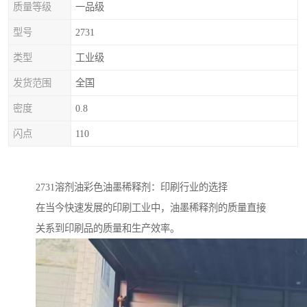
质量等级
一品级
型号
2731
类型
工业级
发货范围
全国
密度
0.8
闪点
110
2731溶剂油彩色油墨稀释剂：印刷行业的选择
在当今快速发展的印刷工业中，油墨稀释剂的质量直接
关系到印刷品的质量和生产效率。