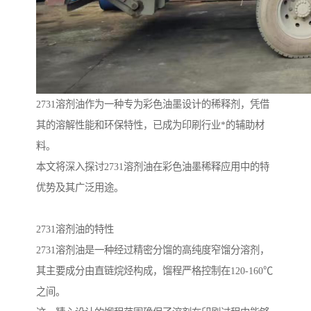
2731溶剂油作为一种专为彩色油墨设计的稀释剂，凭借
其的溶解性能和环保特性，已成为印刷行业*的辅助材
料。
本文将深入探讨2731溶剂油在彩色油墨稀释应用中的特
优势及其广泛用途。
2731溶剂油的特性
2731溶剂油是一种经过精密分馏的高纯度窄馏分溶剂，
其主要成分由直链烷烃构成，馏程严格控制在120-160℃
之间。