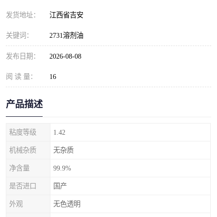
发货地址：
江西省吉安
关键词：
2731溶剂油
发布日期：
2026-08-08
阅 读 量：
16
产品描述
粘度等级
1.42
机械杂质
无杂质
净含量
99.9%
是否进口
国产
外观
无色透明