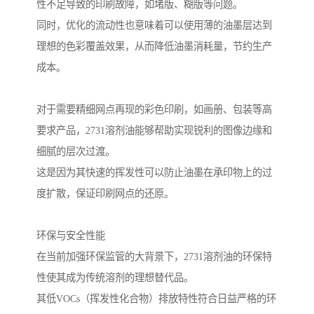
性不足导致的印刷故障，如堵版、糊版等问题。
同时，优化的流动性也意味着可以使用薄的油墨层达到
理想的色彩覆盖效果，从而降低油墨消耗量，节约生产
成本。
对于需要精细网点再现的彩色印刷，如画册、包装等高
要求产品，2731溶剂油能够帮助实现锐利的图像边缘和
细腻的层次过渡。
这是因为其快速的挥发性可以防止油墨在承印物上的过
度扩散，保证印刷网点的还原。
环保与安全性能
在当前加强环保监管的大背景下，2731溶剂油的环保特
性使其成为传统溶剂的理想替代品。
其低VOCs（挥发性化合物）排放特性符合日益严格的环