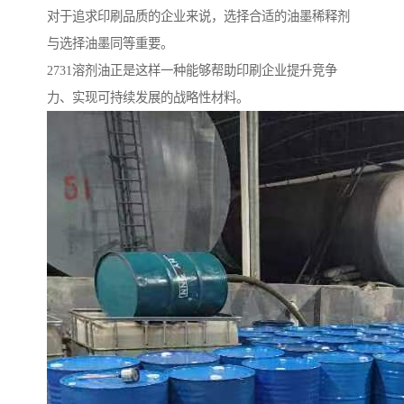
对于追求印刷品质的企业来说，选择合适的油墨稀释剂
与选择油墨同等重要。
2731溶剂油正是这样一种能够帮助印刷企业提升竞争
力、实现可持续发展的战略性材料。