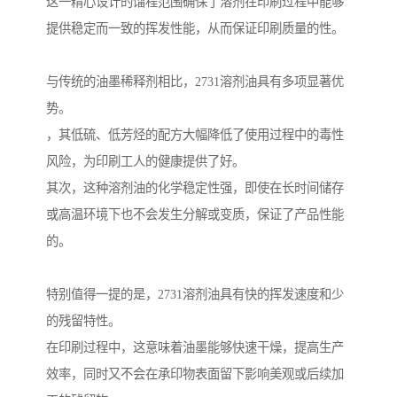
这一精心设计的馏程范围确保了溶剂在印刷过程中能够
提供稳定而一致的挥发性能，从而保证印刷质量的性。
与传统的油墨稀释剂相比，2731溶剂油具有多项显著优
势。
，其低硫、低芳烃的配方大幅降低了使用过程中的毒性
风险，为印刷工人的健康提供了好。
其次，这种溶剂油的化学稳定性强，即使在长时间储存
或高温环境下也不会发生分解或变质，保证了产品性能
的。
特别值得一提的是，2731溶剂油具有快的挥发速度和少
的残留特性。
在印刷过程中，这意味着油墨能够快速干燥，提高生产
效率，同时又不会在承印物表面留下影响美观或后续加