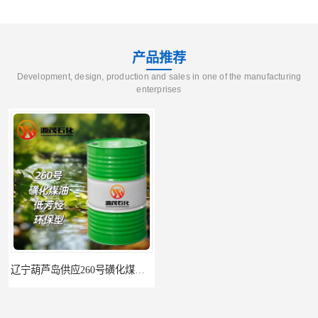
产品推荐
Development, design, production and sales in one of the manufacturing
enterprises
辽宁葫芦岛供应260号磺化煤油电解铜电解镍钴稀释剂