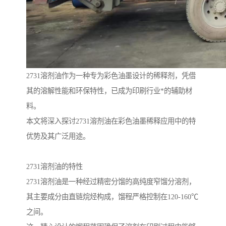
2731溶剂油作为一种专为彩色油墨设计的稀释剂，凭借
其的溶解性能和环保特性，已成为印刷行业*的辅助材
料。
本文将深入探讨2731溶剂油在彩色油墨稀释应用中的特
优势及其广泛用途。
2731溶剂油的特性
2731溶剂油是一种经过精密分馏的高纯度窄馏分溶剂，
其主要成分由直链烷烃构成，馏程严格控制在120-160℃
之间。