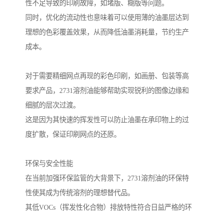
性不足导致的印刷故障，如堵版、糊版等问题。
同时，优化的流动性也意味着可以使用薄的油墨层达到
理想的色彩覆盖效果，从而降低油墨消耗量，节约生产
成本。
对于需要精细网点再现的彩色印刷，如画册、包装等高
要求产品，2731溶剂油能够帮助实现锐利的图像边缘和
细腻的层次过渡。
这是因为其快速的挥发性可以防止油墨在承印物上的过
度扩散，保证印刷网点的还原。
环保与安全性能
在当前加强环保监管的大背景下，2731溶剂油的环保特
性使其成为传统溶剂的理想替代品。
其低VOCs（挥发性化合物）排放特性符合日益严格的环