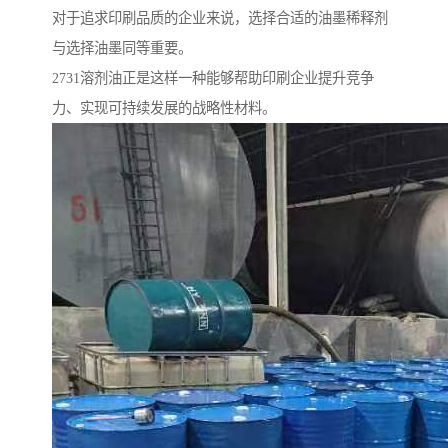
对于追求印刷品质的企业来说，选择合适的油墨稀释剂
与选择油墨同等重要。
2731溶剂油正是这样一种能够帮助印刷企业提升竞争
力、实现可持续发展的战略性材料。