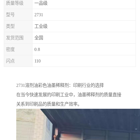
质量等级
一品级
型号
2731
类型
工业级
发货范围
全国
密度
0.8
闪点
110
2731溶剂油彩色油墨稀释剂：印刷行业的选择
在当今快速发展的印刷工业中，油墨稀释剂的质量直接
关系到印刷品的质量和生产效率。