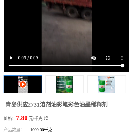
2731溶剂油
青岛供应2731溶剂油彩笔彩色油墨稀释剂
7.80
价格：
元/千克 起
产品数量：
1000.00千克