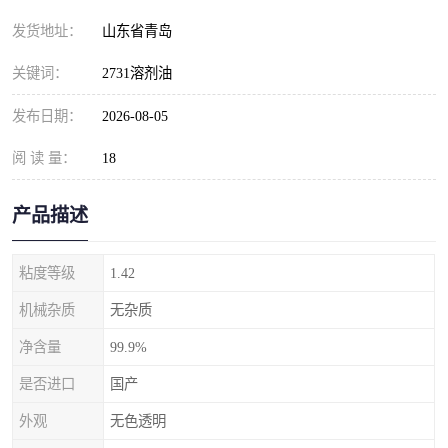
发货地址：
山东省青岛
关键词：
2731溶剂油
发布日期：
2026-08-05
阅 读 量：
18
产品描述
粘度等级
1.42
机械杂质
无杂质
净含量
99.9%
是否进口
国产
外观
无色透明