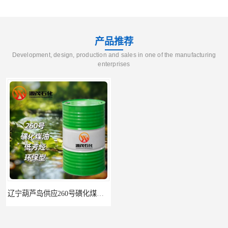
产品推荐
Development, design, production and sales in one of the manufacturing
enterprises
辽宁葫芦岛供应260号磺化煤油电解铜电解镍钴稀释剂