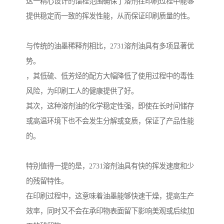
这一精心设计的馏程范围确保了溶剂在印刷过程中能够
提供稳定而一致的挥发性能，从而保证印刷质量的性。
与传统的油墨稀释剂相比，2731溶剂油具有多项显著优
势。
，其低硫、低芳烃的配方大幅降低了使用过程中的毒性
风险，为印刷工人的健康提供了好。
其次，这种溶剂油的化学稳定性强，即使在长时间储存
或高温环境下也不会发生分解或变质，保证了产品性能
的。
特别值得一提的是，2731溶剂油具有快的挥发速度和少
的残留特性。
在印刷过程中，这意味着油墨能够快速干燥，提高生产
效率，同时又不会在承印物表面留下影响美观或后续加