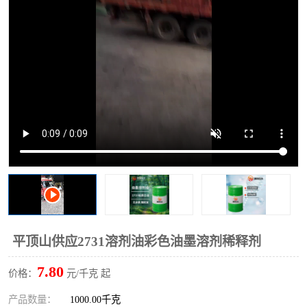
2731溶剂油
平顶山供应2731溶剂油彩色油墨溶剂稀释剂
7.80
价格：
元/千克 起
产品数量：
1000.00千克