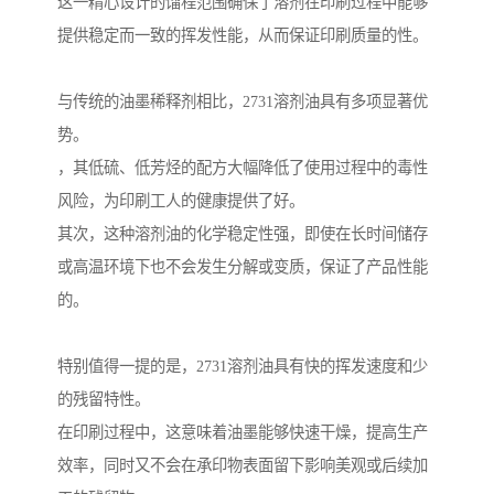
这一精心设计的馏程范围确保了溶剂在印刷过程中能够
提供稳定而一致的挥发性能，从而保证印刷质量的性。
与传统的油墨稀释剂相比，2731溶剂油具有多项显著优
势。
，其低硫、低芳烃的配方大幅降低了使用过程中的毒性
风险，为印刷工人的健康提供了好。
其次，这种溶剂油的化学稳定性强，即使在长时间储存
或高温环境下也不会发生分解或变质，保证了产品性能
的。
特别值得一提的是，2731溶剂油具有快的挥发速度和少
的残留特性。
在印刷过程中，这意味着油墨能够快速干燥，提高生产
效率，同时又不会在承印物表面留下影响美观或后续加