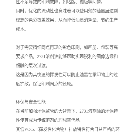
性不足导致的印刷故障，如堵版、糊版等问题。
同时，优化的流动性也意味着可以使用薄的油墨层达到
理想的色彩覆盖效果，从而降低油墨消耗量，节约生产
成本。
对于需要精细网点再现的彩色印刷，如画册、包装等高
要求产品，2731溶剂油能够帮助实现锐利的图像边缘和
细腻的层次过渡。
这是因为其快速的挥发性可以防止油墨在承印物上的过
度扩散，保证印刷网点的还原。
环保与安全性能
在当前加强环保监管的大背景下，2731溶剂油的环保特
性使其成为传统溶剂的理想替代品。
其低VOCs（挥发性化合物）排放特性符合日益严格的环