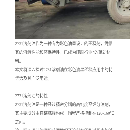
2731溶剂油作为一种专为彩色油墨设计的稀释剂，凭借
其的溶解性能和环保特性，已成为印刷行业*的辅助材
料。
本文将深入探讨2731溶剂油在彩色油墨稀释应用中的特
优势及其广泛用途。
2731溶剂油的特性
2731溶剂油是一种经过精密分馏的高纯度窄馏分溶剂，
其主要成分由直链烷烃构成，馏程严格控制在120-160℃
之间。