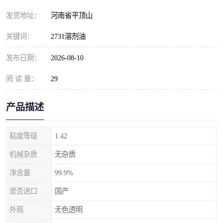
发货地址：
河南省平顶山
关键词：
2731溶剂油
发布日期：
2026-08-10
阅 读 量：
29
产品描述
粘度等级
1.42
机械杂质
无杂质
净含量
99.9%
是否进口
国产
外观
无色透明