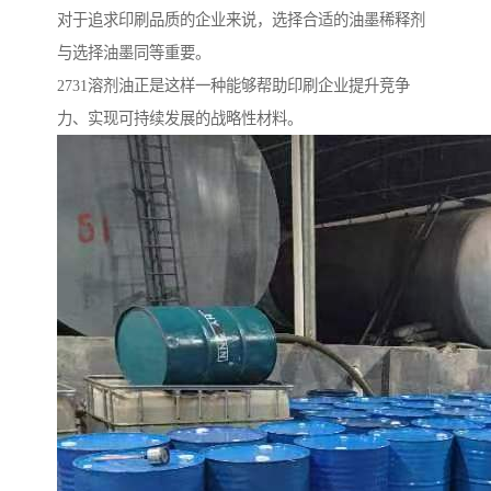
对于追求印刷品质的企业来说，选择合适的油墨稀释剂
与选择油墨同等重要。
2731溶剂油正是这样一种能够帮助印刷企业提升竞争
力、实现可持续发展的战略性材料。