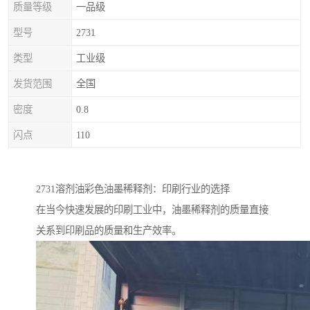
质量等级
一品级
型号
2731
类型
工业级
发货范围
全国
密度
0.8
闪点
110
2731溶剂油彩色油墨稀释剂：印刷行业的选择
在当今快速发展的印刷工业中，油墨稀释剂的质量直接
关系到印刷品的质量和生产效率。