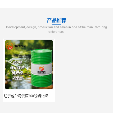
产品推荐
Development, design, production and sales in one of the manufacturing
enterprises
辽宁葫芦岛供应260号磺化煤油电解铜电解镍钴稀释剂