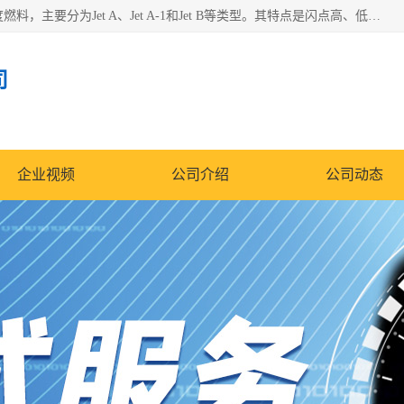
航空煤油（Jet Fuel）是专门为喷气式航空发动机设计的高纯度燃料，主要分为Jet A、Jet A-1和Jet B等类型。其特点是闪点高、低温流动性好，并添加了抗静电剂和抗氧化剂以确保飞行安全。航空煤油需
司
企业视频
公司介绍
公司动态