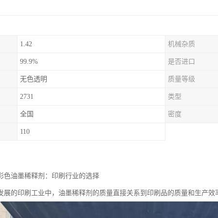
1.42
机械杂质
99.9%
是否进口
无色透明
质量等级
2731
类型
全国
密度
110
剂油彩色油墨稀释剂：印刷行业的选择
发展的印刷工业中，油墨稀释剂的质量直接关系到印刷品的质量和生产效