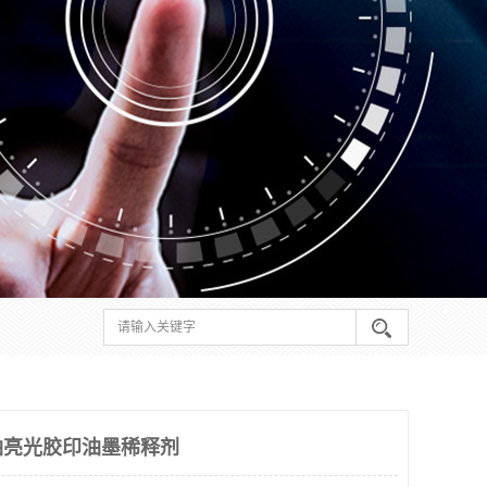
剂油亮光胶印油墨稀释剂