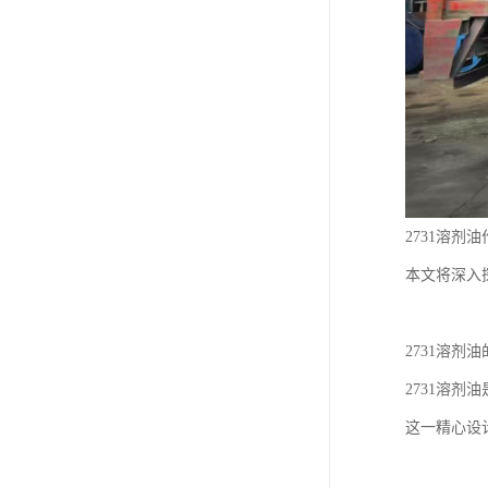
2731溶
本文将深入
2731溶剂
2731溶剂
这一精心设