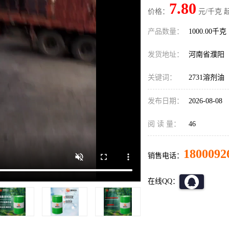
7.80
价格：
元/千克 
产品数量：
1000.00千克
发货地址：
河南省濮阳
关键词：
2731溶剂油
发布日期：
2026-08-08
阅 读 量：
46
1800092
销售电话：
在线QQ：