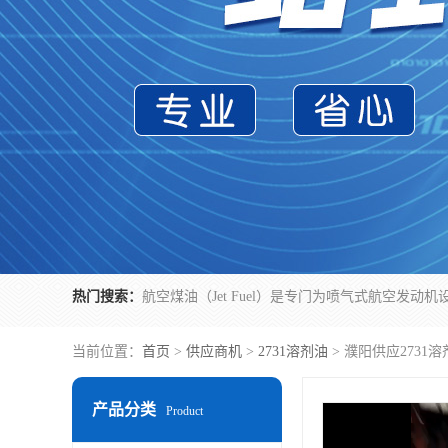
热门搜索：
当前位置：
首页
>
供应商机
>
2731溶剂油
> 濮阳供应273
产品分类
Product