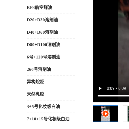
RP3航空煤油
D20+D30溶剂油
D40+D60溶剂油
D80+D100溶剂油
6号+120号溶剂油
260号溶剂油
异构烷烃
天然乳胶
3+5号化妆级白油
7+10+15号化妆级白油