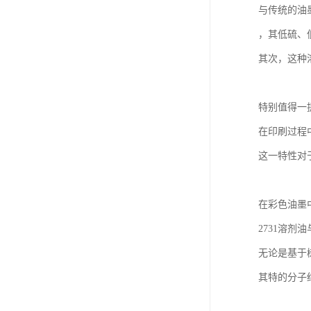
与传统的油
，其低硫、
其次，这种
特别值得一
在印刷过程
这一特性对
在彩色油墨
2731溶剂
无论是基于
其特的分子