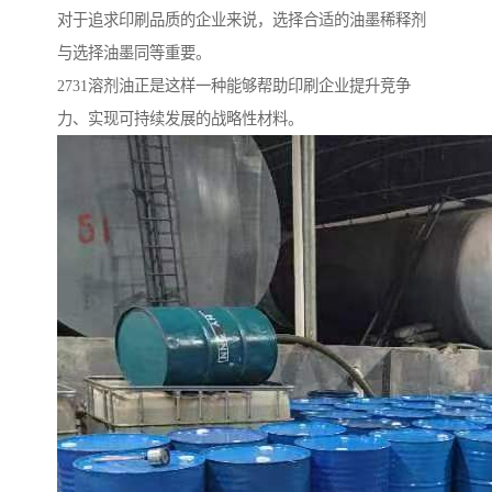
对于追求印刷品质的企业来说，选择合适的油墨稀释剂
与选择油墨同等重要。
2731溶剂油正是这样一种能够帮助印刷企业提升竞争
力、实现可持续发展的战略性材料。