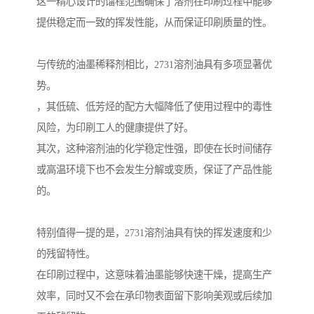
这一精心设计的馏程范围确保了溶剂在印刷过程中能够
提供稳定而一致的挥发性能，从而保证印刷质量的性。
与传统的油墨稀释剂相比，2731溶剂油具有多项显著优
势。
，其低硫、低芳烃的配方大幅降低了使用过程中的毒性
风险，为印刷工人的健康提供了好。
其次，这种溶剂油的化学稳定性强，即使在长时间储存
或高温环境下也不会发生分解或变质，保证了产品性能
的。
特别值得一提的是，2731溶剂油具有快的挥发速度和少
的残留特性。
在印刷过程中，这意味着油墨能够快速干燥，提高生产
效率，同时又不会在承印物表面留下影响美观或后续加