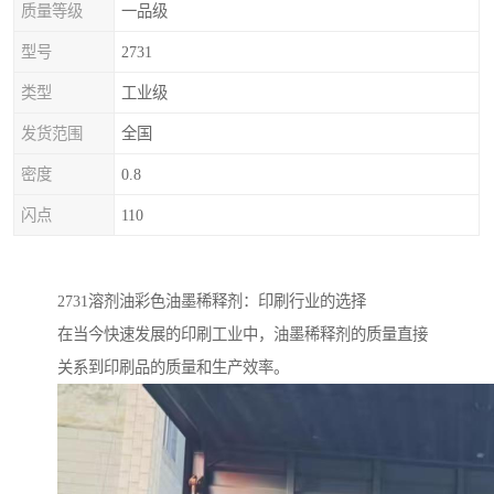
质量等级
一品级
型号
2731
类型
工业级
发货范围
全国
密度
0.8
闪点
110
2731溶剂油彩色油墨稀释剂：印刷行业的选择
在当今快速发展的印刷工业中，油墨稀释剂的质量直接
关系到印刷品的质量和生产效率。