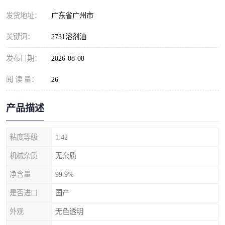
发货地址：
广东省广州市
关键词：
2731溶剂油
发布日期：
2026-08-08
阅 读 量：
26
产品描述
粘度等级
1.42
机械杂质
无杂质
净含量
99.9%
是否进口
国产
外观
无色透明