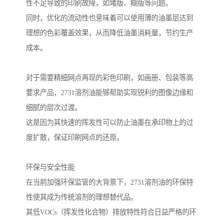
性不足导致的印刷故障，如堵版、糊版等问题。
同时，优化的流动性也意味着可以使用薄的油墨层达到
理想的色彩覆盖效果，从而降低油墨消耗量，节约生产
成本。
对于需要精细网点再现的彩色印刷，如画册、包装等高
要求产品，2731溶剂油能够帮助实现锐利的图像边缘和
细腻的层次过渡。
这是因为其快速的挥发性可以防止油墨在承印物上的过
度扩散，保证印刷网点的还原。
环保与安全性能
在当前加强环保监管的大背景下，2731溶剂油的环保特
性使其成为传统溶剂的理想替代品。
其低VOCs（挥发性化合物）排放特性符合日益严格的环