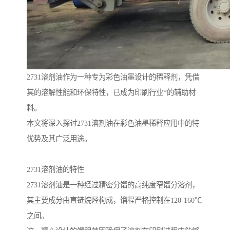
2731溶剂油作为一种专为彩色油墨设计的稀释剂，凭借
其的溶解性能和环保特性，已成为印刷行业*的辅助材
料。
本文将深入探讨2731溶剂油在彩色油墨稀释应用中的特
优势及其广泛用途。
2731溶剂油的特性
2731溶剂油是一种经过精密分馏的高纯度窄馏分溶剂，
其主要成分由直链烷烃构成，馏程严格控制在120-160℃
之间。