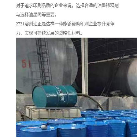
对于追求印刷品质的企业来说，选择合适的油墨稀释剂
与选择油墨同等重要。
2731溶剂油正是这样一种能够帮助印刷企业提升竞争
力、实现可持续发展的战略性材料。