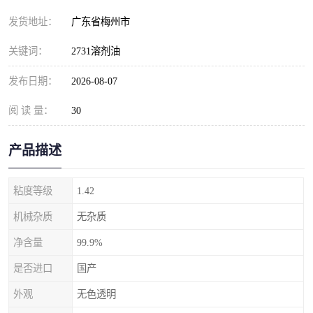
发货地址：
广东省梅州市
关键词：
2731溶剂油
发布日期：
2026-08-07
阅 读 量：
30
产品描述
粘度等级
1.42
机械杂质
无杂质
净含量
99.9%
是否进口
国产
外观
无色透明