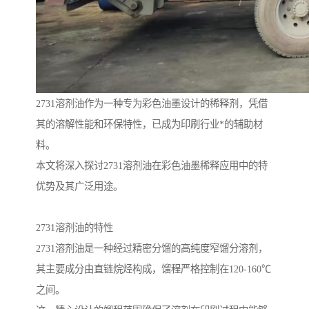
2731溶剂油作为一种专为彩色油墨设计的稀释剂，凭借
其的溶解性能和环保特性，已成为印刷行业*的辅助材
料。
本文将深入探讨2731溶剂油在彩色油墨稀释应用中的特
优势及其广泛用途。
2731溶剂油的特性
2731溶剂油是一种经过精密分馏的高纯度窄馏分溶剂，
其主要成分由直链烷烃构成，馏程严格控制在120-160℃
之间。