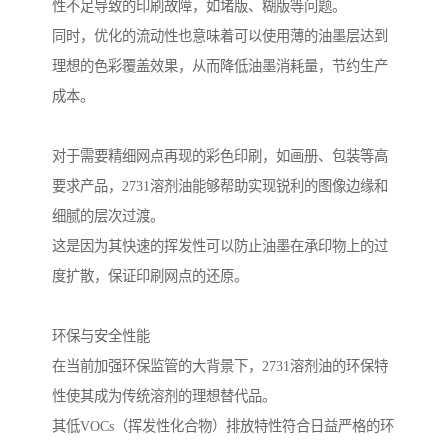
性不足导致的印刷故障，如堵版、糊版等问题。
同时，优化的流动性也意味着可以使用薄的油墨层达到
理想的色彩覆盖效果，从而降低油墨消耗量，节约生产
成本。
对于需要精细网点再现的彩色印刷，如画册、包装等高
要求产品，2731溶剂油能够帮助实现锐利的图像边缘和
细腻的层次过渡。
这是因为其快速的挥发性可以防止油墨在承印物上的过
度扩散，保证印刷网点的还原。
环保与安全性能
在当前加强环保监管的大背景下，2731溶剂油的环保特
性使其成为传统溶剂的理想替代品。
其低VOCs（挥发性化合物）排放特性符合日益严格的环