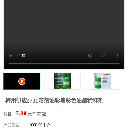
2731溶剂油
梅州供应2731溶剂油彩笔彩色油墨稀释剂
7.80
价格：
元/千克 起
产品数量：
1000.00千克