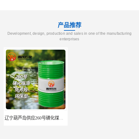
产品推荐
Development, design, production and sales in one of the manufacturing
enterprises
辽宁葫芦岛供应260号磺化煤油电解铜电解镍钴稀释剂