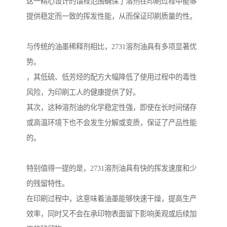
这一精心设计的馏程范围确保了溶剂在印刷过程中能够
提供稳定而一致的挥发性能，从而保证印刷质量的性。
与传统的油墨稀释剂相比，2731溶剂油具有多项显著优
势。
，其低硫、低芳烃的配方大幅降低了使用过程中的毒性
风险，为印刷工人的健康提供了好。
其次，这种溶剂油的化学稳定性强，即使在长时间储存
或高温环境下也不会发生分解或变质，保证了产品性能
的。
特别值得一提的是，2731溶剂油具有快的挥发速度和少
的残留特性。
在印刷过程中，这意味着油墨能够快速干燥，提高生产
效率，同时又不会在承印物表面留下影响美观或后续加