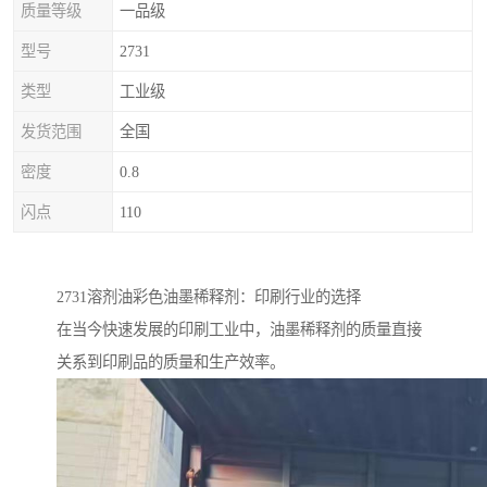
质量等级
一品级
型号
2731
类型
工业级
发货范围
全国
密度
0.8
闪点
110
2731溶剂油彩色油墨稀释剂：印刷行业的选择
在当今快速发展的印刷工业中，油墨稀释剂的质量直接
关系到印刷品的质量和生产效率。