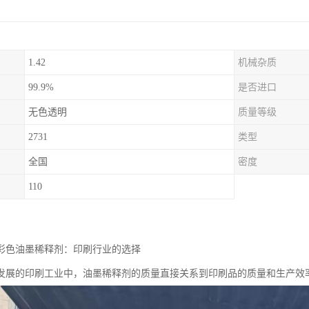
1.42
机械杂质
99.9%
是否进口
无色透明
质量等级
2731
类型
全国
密度
110
剂油彩色油墨稀释剂：印刷行业的选择
发展的印刷工业中，油墨稀释剂的质量直接关系到印刷品的质量和生产效