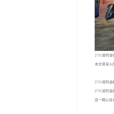
2731溶
本文将深入
2731溶剂
2731溶剂
这一精心设