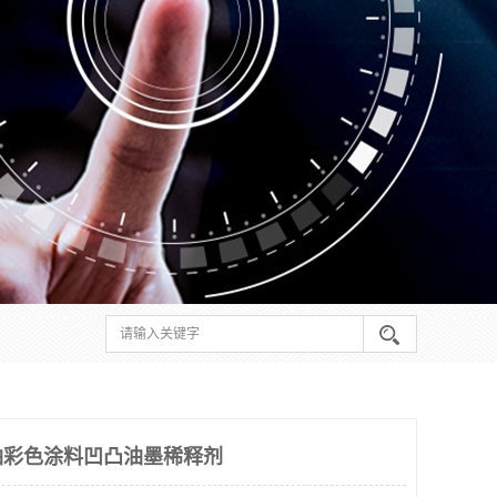
剂油彩色涂料凹凸油墨稀释剂