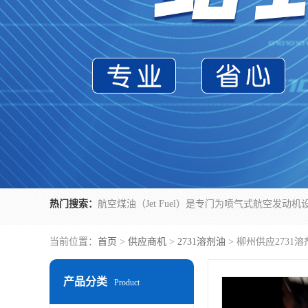
热门搜索：
当前位置：
首页
>
供应商机
>
2731溶剂油
> 柳州供应273
产品分类
Product