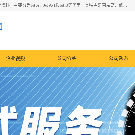
航空煤油（Jet Fuel）是专门为喷气式航空发动机设计的高纯度燃料，主要分为Jet A、Jet A-1和Jet B等类型。其特点是闪点高、低温流动性好，并添加了抗静电剂和抗氧化剂以确保飞行安全。航空煤油需
司
企业视频
公司介绍
公司动态