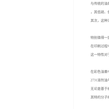
与传统的油
，其低硫、
其次，这种
特别值得一
在印刷过程
这一特性对
在彩色油墨
2731溶剂
无论是基于
其特的分子