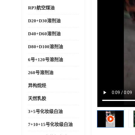
RP3航空煤油
D20+D30溶剂油
D40+D60溶剂油
D80+D100溶剂油
6号+120号溶剂油
260号溶剂油
异构烷烃
天然乳胶
3+5号化妆级白油
7+10+15号化妆级白油