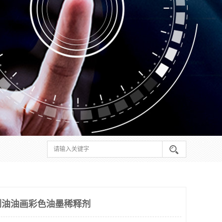
溶剂油油画彩色油墨稀释剂