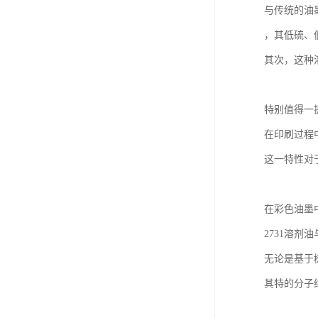
与传统的油
，其低硫、
其次，这种
特别值得一
在印刷过程
这一特性对
在彩色油墨
2731溶剂
无论是基于
其特的分子