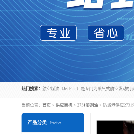
热门搜索：
当前位置：
首页
>
供应商机
>
2731溶剂油
> 防城港供应27
产品分类
Product