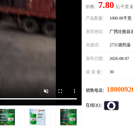
7.80
价格：
元/千克 
产品数量：
1000.00千克
发货地址：
广西壮族自
关键词：
2731溶剂油
发布日期：
2026-08-07
阅 读 量：
30
1800092
销售电话：
在线QQ：