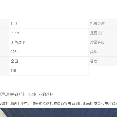
1.42
机械杂质
99.9%
是否进口
无色透明
质量等级
2731
类型
全国
密度
110
剂油彩色油墨稀释剂：印刷行业的选择
发展的印刷工业中，油墨稀释剂的质量直接关系到印刷品的质量和生产效