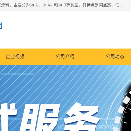
航空煤油（Jet Fuel）是专门为喷气式航空发动机设计的高纯度燃料，主要分为Jet A、Jet A-1和Jet B等类型。其特点是闪点高、低温流动性好，并添加了抗静电剂和抗氧化剂以确保飞行安全。航空煤油需
司
企业视频
公司介绍
公司动态