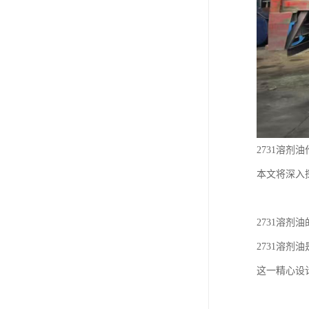
2731溶
本文将深入
2731溶剂
2731溶剂
这一精心设