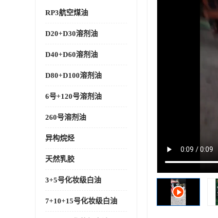
RP3航空煤油
D20+D30溶剂油
D40+D60溶剂油
D80+D100溶剂油
6号+120号溶剂油
260号溶剂油
异构烷烃
天然乳胶
3+5号化妆级白油
7+10+15号化妆级白油