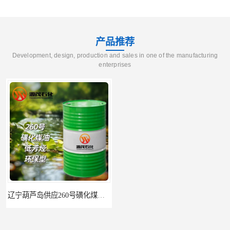
产品推荐
Development, design, production and sales in one of the manufacturing
enterprises
辽宁葫芦岛供应260号磺化煤油电解铜电解镍钴稀释剂