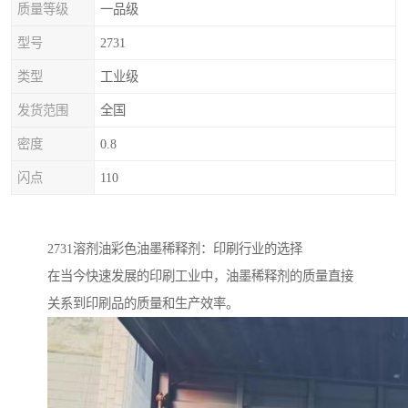
质量等级
一品级
型号
2731
类型
工业级
发货范围
全国
密度
0.8
闪点
110
2731溶剂油彩色油墨稀释剂：印刷行业的选择
在当今快速发展的印刷工业中，油墨稀释剂的质量直接
关系到印刷品的质量和生产效率。