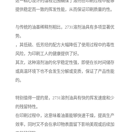
这一精心设计的馏程范围确保了溶剂在印刷过程中能够
提供稳定而一致的挥发性能，从而保证印刷质量的性。
与传统的油墨稀释剂相比，2731溶剂油具有多项显著优
势。
，其低硫、低芳烃的配方大幅降低了使用过程中的毒性
风险，为印刷工人的健康提供了好。
其次，这种溶剂油的化学稳定性强，即使在长时间储存
或高温环境下也不会发生分解或变质，保证了产品性能
的。
特别值得一提的是，2731溶剂油具有快的挥发速度和少
的残留特性。
在印刷过程中，这意味着油墨能够快速干燥，提高生产
效率，同时又不会在承印物表面留下影响美观或后续加