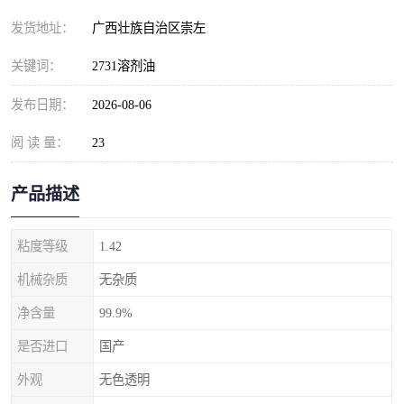
发货地址：
广西壮族自治区崇左
关键词：
2731溶剂油
发布日期：
2026-08-06
阅 读 量：
23
产品描述
粘度等级
1.42
机械杂质
无杂质
净含量
99.9%
是否进口
国产
外观
无色透明