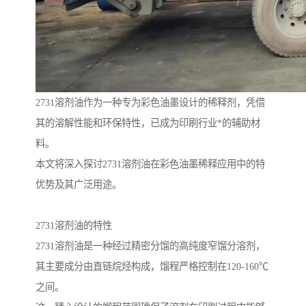
2731溶剂油作为一种专为彩色油墨设计的稀释剂，凭借
其的溶解性能和环保特性，已成为印刷行业*的辅助材
料。
本文将深入探讨2731溶剂油在彩色油墨稀释应用中的特
优势及其广泛用途。
2731溶剂油的特性
2731溶剂油是一种经过精密分馏的高纯度窄馏分溶剂，
其主要成分由直链烷烃构成，馏程严格控制在120-160℃
之间。