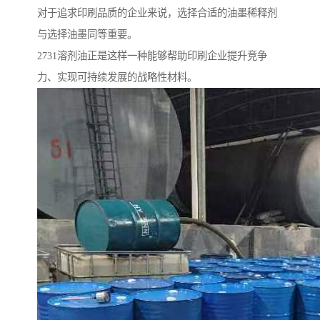
对于追求印刷品质的企业来说，选择合适的油墨稀释剂
与选择油墨同等重要。
2731溶剂油正是这样一种能够帮助印刷企业提升竞争
力、实现可持续发展的战略性材料。