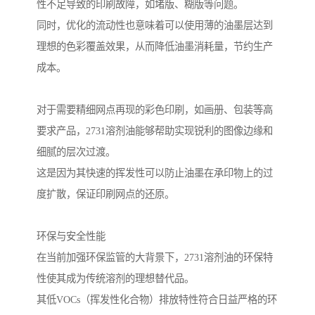
性不足导致的印刷故障，如堵版、糊版等问题。
同时，优化的流动性也意味着可以使用薄的油墨层达到
理想的色彩覆盖效果，从而降低油墨消耗量，节约生产
成本。
对于需要精细网点再现的彩色印刷，如画册、包装等高
要求产品，2731溶剂油能够帮助实现锐利的图像边缘和
细腻的层次过渡。
这是因为其快速的挥发性可以防止油墨在承印物上的过
度扩散，保证印刷网点的还原。
环保与安全性能
在当前加强环保监管的大背景下，2731溶剂油的环保特
性使其成为传统溶剂的理想替代品。
其低VOCs（挥发性化合物）排放特性符合日益严格的环