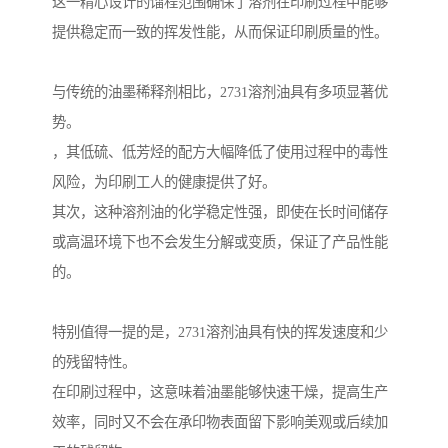
这一精心设计的馏程范围确保了溶剂在印刷过程中能够
提供稳定而一致的挥发性能，从而保证印刷质量的性。
与传统的油墨稀释剂相比，2731溶剂油具有多项显著优
势。
，其低硫、低芳烃的配方大幅降低了使用过程中的毒性
风险，为印刷工人的健康提供了好。
其次，这种溶剂油的化学稳定性强，即使在长时间储存
或高温环境下也不会发生分解或变质，保证了产品性能
的。
特别值得一提的是，2731溶剂油具有快的挥发速度和少
的残留特性。
在印刷过程中，这意味着油墨能够快速干燥，提高生产
效率，同时又不会在承印物表面留下影响美观或后续加