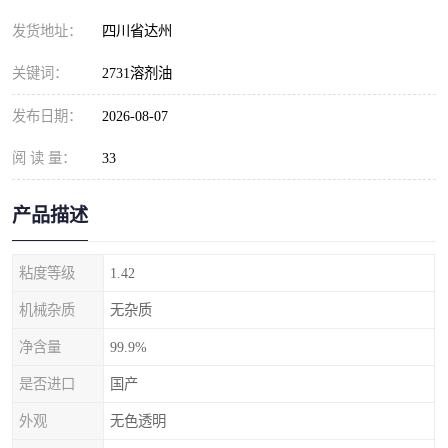
发货地址：
四川省达州
关键词：
2731溶剂油
发布日期：
2026-08-07
阅 读 量：
33
产品描述
粘度等级
1.42
机械杂质
无杂质
净含量
99.9%
是否进口
国产
外观
无色透明