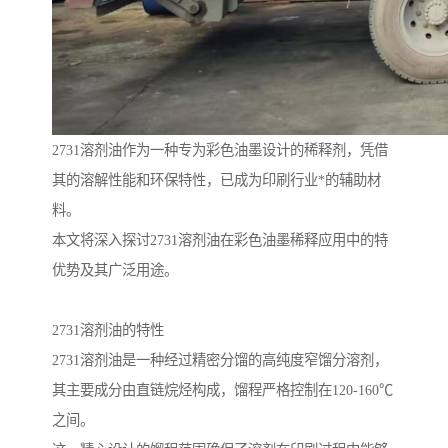
2731溶剂油作为一种专为彩色油墨设计的稀释剂，凭借
其的溶解性能和环保特性，已成为印刷行业*的辅助材
料。
本文将深入探讨2731溶剂油在彩色油墨稀释应用中的特
优势及其广泛用途。
2731溶剂油的特性
2731溶剂油是一种经过精密分馏的高纯度窄馏分溶剂，
其主要成分由直链烷烃构成，馏程严格控制在120-160℃
之间。