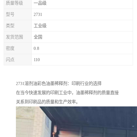
质量等级
一品级
型号
2731
类型
工业级
发货范围
全国
密度
0.8
闪点
110
2731溶剂油彩色油墨稀释剂：印刷行业的选择
在当今快速发展的印刷工业中，油墨稀释剂的质量直接
关系到印刷品的质量和生产效率。