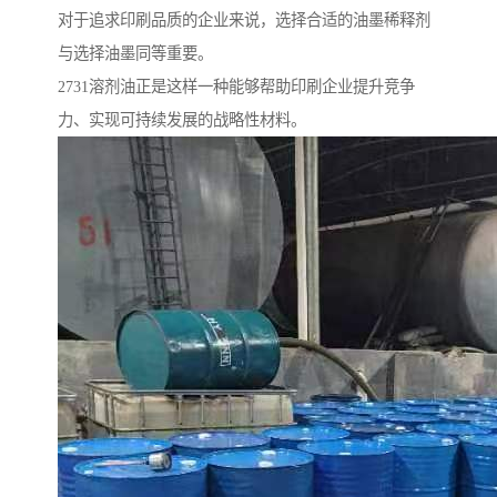
对于追求印刷品质的企业来说，选择合适的油墨稀释剂
与选择油墨同等重要。
2731溶剂油正是这样一种能够帮助印刷企业提升竞争
力、实现可持续发展的战略性材料。