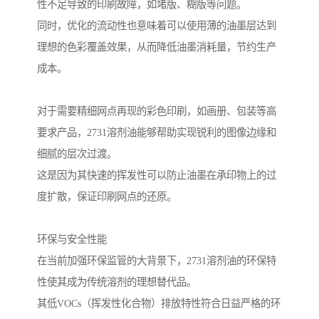
性不足导致的印刷故障，如堵版、糊版等问题。
同时，优化的流动性也意味着可以使用薄的油墨层达到
理想的色彩覆盖效果，从而降低油墨消耗量，节约生产
成本。
对于需要精细网点再现的彩色印刷，如画册、包装等高
要求产品，2731溶剂油能够帮助实现锐利的图像边缘和
细腻的层次过渡。
这是因为其快速的挥发性可以防止油墨在承印物上的过
度扩散，保证印刷网点的还原。
环保与安全性能
在当前加强环保监管的大背景下，2731溶剂油的环保特
性使其成为传统溶剂的理想替代品。
其低VOCs（挥发性化合物）排放特性符合日益严格的环