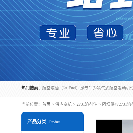
热门搜索：
当前位置：
首页
>
供应商机
>
2731溶剂油
> 阿坝供应273
产品分类
Product