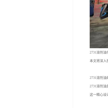
2731溶
本文将深入
2731溶剂
2731溶剂
这一精心设