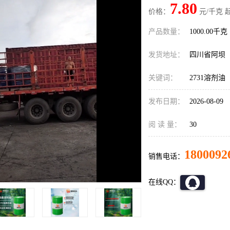
7.80
价格：
元/千克 
产品数量：
1000.00千克
发货地址：
四川省阿坝
关键词：
2731溶剂油
发布日期：
2026-08-09
阅 读 量：
30
1800092
销售电话：
在线QQ：