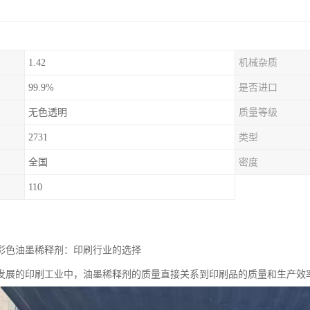
1.42
机械杂质
99.9%
是否进口
无色透明
质量等级
2731
类型
全国
密度
110
剂油彩色油墨稀释剂：印刷行业的选择
发展的印刷工业中，油墨稀释剂的质量直接关系到印刷品的质量和生产效