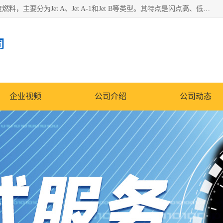
航空煤油（Jet Fuel）是专门为喷气式航空发动机设计的高纯度燃料，主要分为Jet A、Jet A-1和Jet B等类型。其特点是闪点高、低温流动性好，并添加了抗静电剂和抗氧化剂以确保飞行安全。航空煤油需
司
企业视频
公司介绍
公司动态