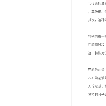
与传统的油
，其低硫、
其次，这种
特别值得一
在印刷过程
这一特性对
在彩色油墨
2731溶剂
无论是基于
其特的分子