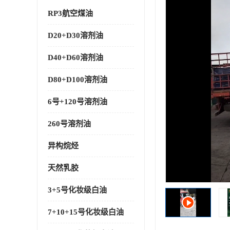
RP3航空煤油
D20+D30溶剂油
D40+D60溶剂油
D80+D100溶剂油
6号+120号溶剂油
260号溶剂油
异构烷烃
天然乳胶
3+5号化妆级白油
7+10+15号化妆级白油