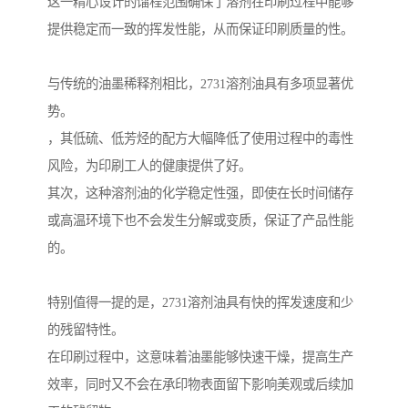
这一精心设计的馏程范围确保了溶剂在印刷过程中能够
提供稳定而一致的挥发性能，从而保证印刷质量的性。
与传统的油墨稀释剂相比，2731溶剂油具有多项显著优
势。
，其低硫、低芳烃的配方大幅降低了使用过程中的毒性
风险，为印刷工人的健康提供了好。
其次，这种溶剂油的化学稳定性强，即使在长时间储存
或高温环境下也不会发生分解或变质，保证了产品性能
的。
特别值得一提的是，2731溶剂油具有快的挥发速度和少
的残留特性。
在印刷过程中，这意味着油墨能够快速干燥，提高生产
效率，同时又不会在承印物表面留下影响美观或后续加