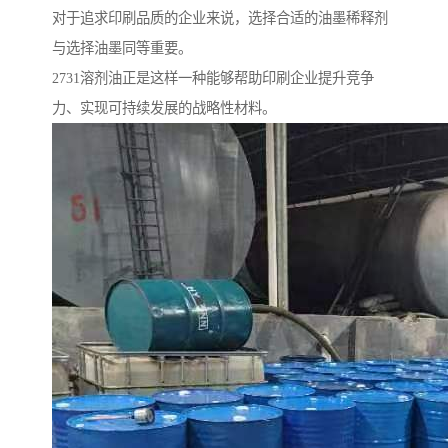
对于追求印刷品质的企业来说，选择合适的油墨稀释剂
与选择油墨同等重要。
2731溶剂油正是这样一种能够帮助印刷企业提升竞争
力、实现可持续发展的战略性材料。