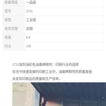
质量等级
一品级
型号
2731
类型
工业级
发货范围
全国
密度
0.8
闪点
110
2731溶剂油彩色油墨稀释剂：印刷行业的选择
在当今快速发展的印刷工业中，油墨稀释剂的质量直接
关系到印刷品的质量和生产效率。