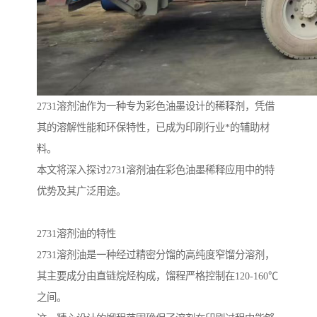
2731溶剂油作为一种专为彩色油墨设计的稀释剂，凭借
其的溶解性能和环保特性，已成为印刷行业*的辅助材
料。
本文将深入探讨2731溶剂油在彩色油墨稀释应用中的特
优势及其广泛用途。
2731溶剂油的特性
2731溶剂油是一种经过精密分馏的高纯度窄馏分溶剂，
其主要成分由直链烷烃构成，馏程严格控制在120-160℃
之间。