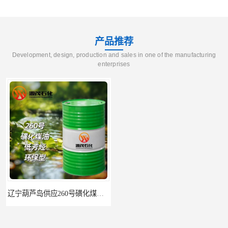
产品推荐
Development, design, production and sales in one of the manufacturing
enterprises
辽宁葫芦岛供应260号磺化煤油电解铜电解镍钴稀释剂