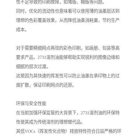
性不足导致的印刷故障，如堵版、糊版等问题。
同时，优化的流动性也意味着可以使用薄的油墨层达到
理想的色彩覆盖效果，从而降低油墨消耗量，节约生产
成本。
对于需要精细网点再现的彩色印刷，如画册、包装等高
要求产品，2731溶剂油能够帮助实现锐利的图像边缘和
细腻的层次过渡。
这是因为其快速的挥发性可以防止油墨在承印物上的过
度扩散，保证印刷网点的还原。
环保与安全性能
在当前加强环保监管的大背景下，2731溶剂油的环保特
性使其成为传统溶剂的理想替代品。
其低VOCs（挥发性化合物）排放特性符合日益严格的环