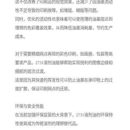
这不仅改善了印刷品的视觉效果，还减少了因油墨流动
性不足导致的印刷故障，如堵版、糊版等问题。
同时，优化的流动性也意味着可以使用薄的油墨层达到
理想的色彩覆盖效果，从而降低油墨消耗量，节约生产
成本。
对于需要精细网点再现的彩色印刷，如画册、包装等高
要求产品，2731溶剂油能够帮助实现锐利的图像边缘和
细腻的层次过渡。
这是因为其快速的挥发性可以防止油墨在承印物上的过
度扩散，保证印刷网点的还原。
环保与安全性能
在当前加强环保监管的大背景下，2731溶剂油的环保特
性使其成为传统溶剂的理想替代品。