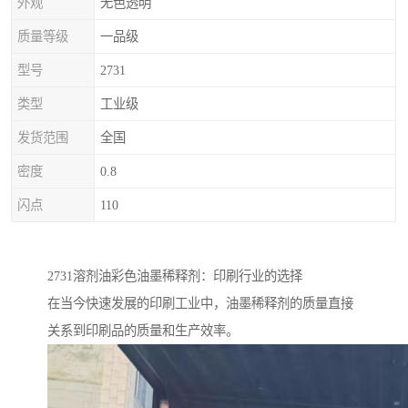
外观
无色透明
质量等级
一品级
型号
2731
类型
工业级
发货范围
全国
密度
0.8
闪点
110
2731溶剂油彩色油墨稀释剂：印刷行业的选择
在当今快速发展的印刷工业中，油墨稀释剂的质量直接
关系到印刷品的质量和生产效率。