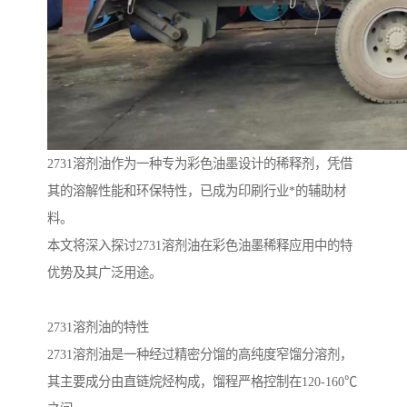
2731溶剂油作为一种专为彩色油墨设计的稀释剂，凭借
其的溶解性能和环保特性，已成为印刷行业*的辅助材
料。
本文将深入探讨2731溶剂油在彩色油墨稀释应用中的特
优势及其广泛用途。
2731溶剂油的特性
2731溶剂油是一种经过精密分馏的高纯度窄馏分溶剂，
其主要成分由直链烷烃构成，馏程严格控制在120-160℃