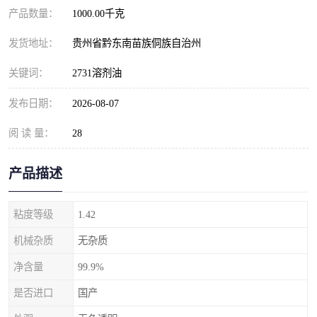
产品数量：
1000.00千克
发货地址：
贵州省黔东南苗族侗族自治州
关键词：
2731溶剂油
发布日期：
2026-08-07
阅 读 量：
28
产品描述
粘度等级
1.42
机械杂质
无杂质
净含量
99.9%
是否进口
国产