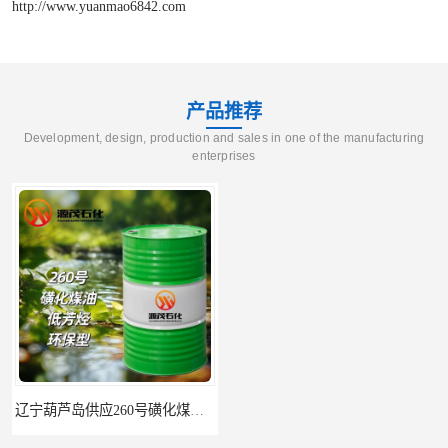
http://www.yuanmao6842.com
产品推荐
Development, design, production and sales in one of the manufacturing
enterprises
辽宁葫芦岛供应260号磺化煤油电解铜电解镍钴稀释剂