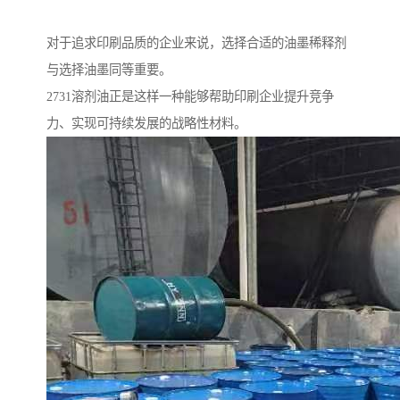
对于追求印刷品质的企业来说，选择合适的油墨稀释剂
与选择油墨同等重要。
2731溶剂油正是这样一种能够帮助印刷企业提升竞争
力、实现可持续发展的战略性材料。