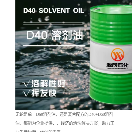
无论是单一D60溶剂油，还是复合配方的D40+D60溶剂
油，都能为企业提供、、经济的清洗解决方案，助力工