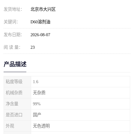
发货地址：
北京市大兴区
关键词：
D60溶剂油
发布日期：
2026-08-07
阅 读 量：
23
产品描述
粘度等级
1.6
机械杂质
无杂质
净含量
99%
是否进口
国产
外观
无色透明