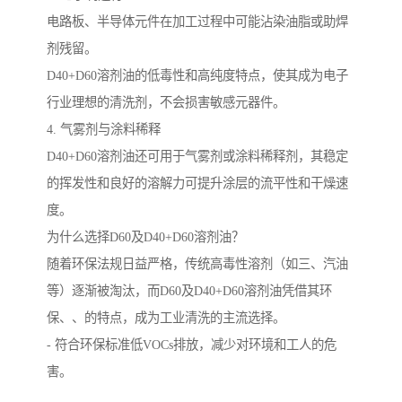
电路板、半导体元件在加工过程中可能沾染油脂或助焊
剂残留。
D40+D60溶剂油的低毒性和高纯度特点，使其成为电子
行业理想的清洗剂，不会损害敏感元器件。
4. 气雾剂与涂料稀释
D40+D60溶剂油还可用于气雾剂或涂料稀释剂，其稳定
的挥发性和良好的溶解力可提升涂层的流平性和干燥速
度。
为什么选择D60及D40+D60溶剂油？
随着环保法规日益严格，传统高毒性溶剂（如三、汽油
等）逐渐被淘汰，而D60及D40+D60溶剂油凭借其环
保、、的特点，成为工业清洗的主流选择。
- 符合环保标准低VOCs排放，减少对环境和工人的危
害。