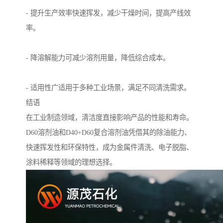
- 提升生产效率快速挥发，减少干燥时间，提高产线效
率。
- 降溶解能力可减少溶剂用量，降低综合成本。
- 适用性广适用于多种工业场景，满足不同清洗需求。
结语
在工业制造领域，清洁度直接影响产品的性能和寿命。
D60溶剂油和D40+D60复合溶剂油凭借其的除油能力、
快速挥发性和环保特性，成为金属件清洗、电子脱脂、
涂料稀释等领域的理想选择。