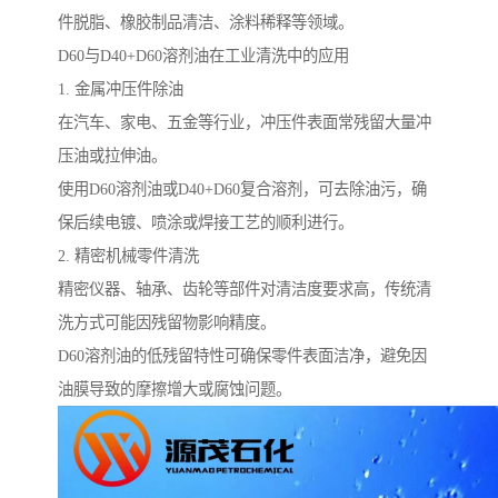
件脱脂、橡胶制品清洁、涂料稀释等领域。
D60与D40+D60溶剂油在工业清洗中的应用
1. 金属冲压件除油
在汽车、家电、五金等行业，冲压件表面常残留大量冲
压油或拉伸油。
使用D60溶剂油或D40+D60复合溶剂，可去除油污，确
保后续电镀、喷涂或焊接工艺的顺利进行。
2. 精密机械零件清洗
精密仪器、轴承、齿轮等部件对清洁度要求高，传统清
洗方式可能因残留物影响精度。
D60溶剂油的低残留特性可确保零件表面洁净，避免因
油膜导致的摩擦增大或腐蚀问题。