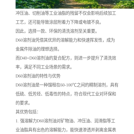
冲压油、切削油等工业油脂的残留不仅会影响后续加工
工艺，还可能导致涂层附着力下降或电镀不良。
因此，选择一款、环保的清洗溶剂至关重要。
D60溶剂油凭借其优异的溶解能力和快速挥发性，成为
金属件除油的理想选择。
而D40+D60溶剂油的复合配方，则进一步提升了清洗效
率，满足不同工业场景的需求。
D60溶剂油的特性与优势
D60溶剂油是一种馏程在60-100℃之间的精制溶剂，具有
低硫、低芳烃、低毒性的特点，符合现代工业对环保和
的要求。
其优势包括：
1. 强溶解力D60溶剂油对矿物油、冲压油、润滑脂等工
业油脂具有出色的溶解能力，能快速渗透并剥离金属表