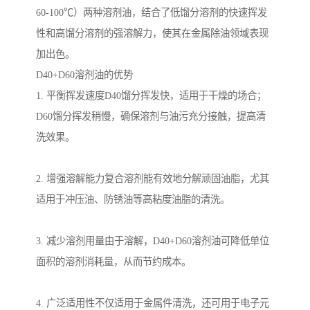
60-100℃）两种溶剂油，结合了低馏分溶剂的快速挥发
性和高馏分溶剂的强溶解力，使其在金属除油领域表现
加出色。
D40+D60溶剂油的优势
1. 平衡挥发速度D40馏分挥发快，适用于干燥的场合；
D60馏分挥发稍慢，确保溶剂与油污充分接触，提高清
洗效果。
2. 增强溶解能力复合溶剂能有效地分解顽固油脂，尤其
适用于冲压油、防锈油等高粘度油脂的清洗。
3. 减少溶剂用量由于溶解，D40+D60溶剂油可降低单位
面积的溶剂消耗量，从而节约成本。
4. 广泛适用性不仅适用于金属件清洗，还可用于电子元